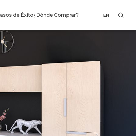
asos de Éxito
¿Dónde Comprar?
EN