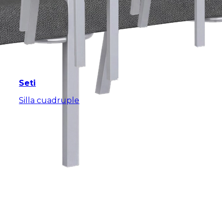
Seti
Silla cuadruple