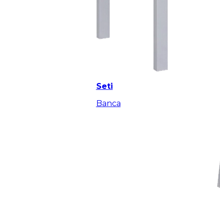
Seti
Banca