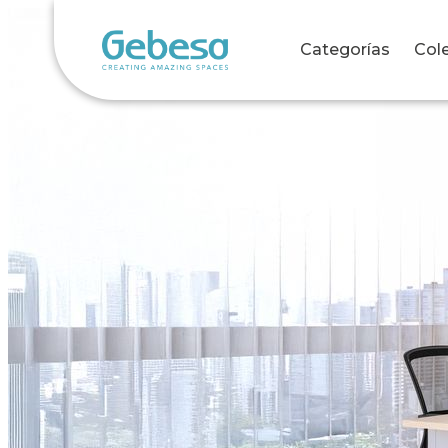
Colección Seti: Sillería Mo
Categorías
Col