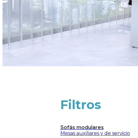
Filtros
Sofás modulares
Mesas auxiliares y de servicio