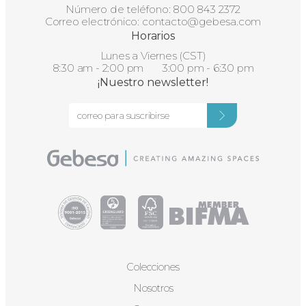
Número de teléfono:
800 843 2372
Correo electrónico:
contacto@gebesa.com
Horarios
Lunes a Viernes (CST)
8:30 am - 2:00 pm 3:00 pm - 6:30 pm
¡Nuestro newsletter!
Colecciones
Nosotros