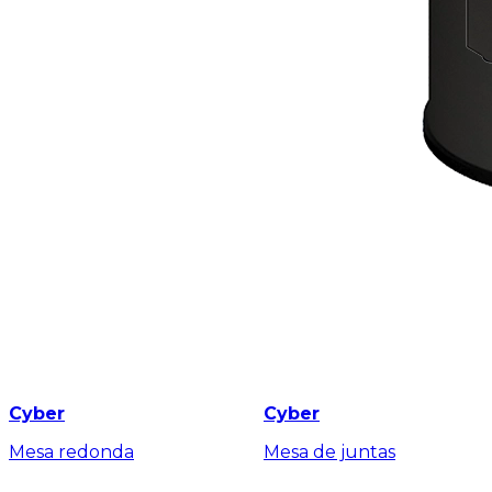
Cyber
Cyber
Mesa redonda
Mesa de juntas