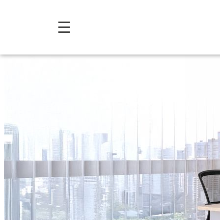
Colección Cyber: Escritori
☰