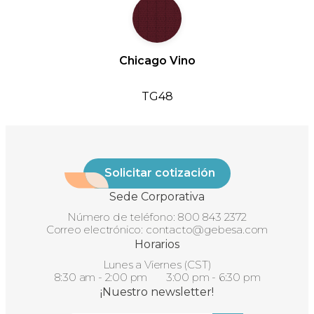
Chicago Vino
TG48
Solicitar cotización
Sede Corporativa
Número de teléfono:
800 843 2372
Correo electrónico:
contacto@gebesa.com
Horarios
Lunes a Viernes (CST)
8:30 am - 2:00 pm 3:00 pm - 6:30 pm
¡Nuestro newsletter!