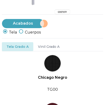
Acabados
Tela
Cuerpos
Tela Grado A
Vinil Grado A
Chicago Negro
TG00