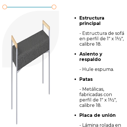
Estructura
principal
- Estructura de sofá
en perfil de 1" x 1½",
calibre 18.
Asiento y
respaldo
- Hule espuma.
Patas
- Metálicas,
fabricadas con
perfil de 1" x 1½",
calibre 18.
Placa de unión
- Lámina rolada en