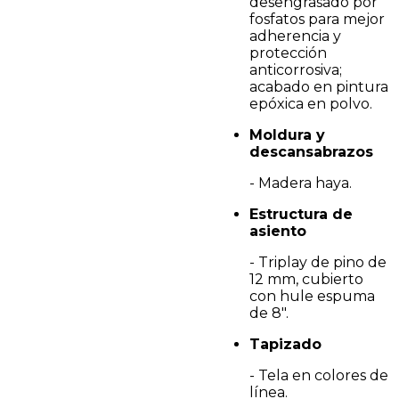
desengrasado por
fosfatos para mejor
adherencia y
protección
anticorrosiva;
acabado en pintura
epóxica en polvo.
Moldura y
descansabrazos
- Madera haya.
Estructura de
asiento
- Triplay de pino de
12 mm, cubierto
con hule espuma
de 8".
Tapizado
- Tela en colores de
línea.