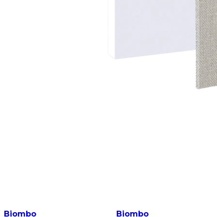
Biombo
Biombo