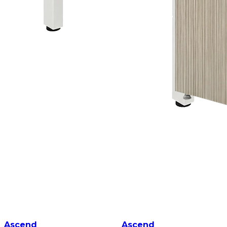
Ascend
Ascend