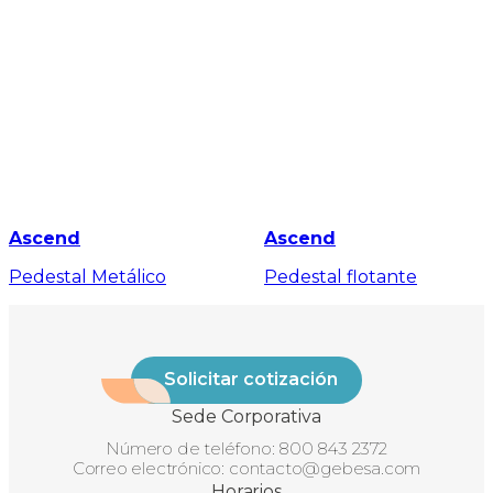
Ascend
Ascend
Pedestal Metálico
Pedestal flotante
Solicitar cotización
Sede Corporativa
Número de teléfono:
800 843 2372
Correo electrónico:
contacto@gebesa.com
Horarios