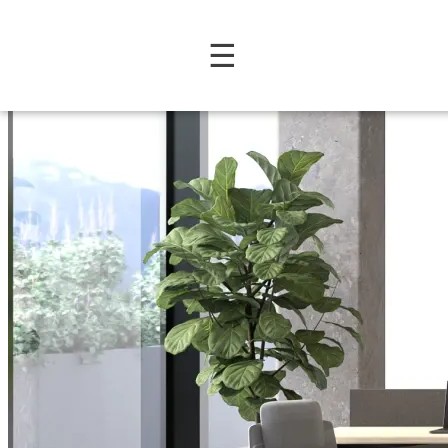
Colección Ascend: Mobilia
☰