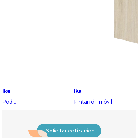
Ika
Ika
Podio
Pintarrón móvil
Solicitar cotización