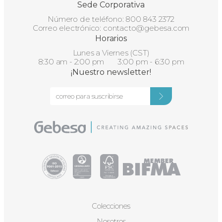
Sede Corporativa
Número de teléfono:
800 843 2372
Correo electrónico:
contacto@gebesa.com
Horarios
Lunes a Viernes (CST)
8:30 am - 2:00 pm 3:00 pm - 6:30 pm
¡Nuestro newsletter!
Colecciones
Nosotros