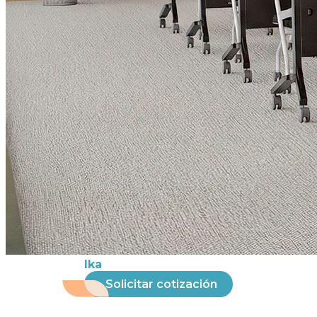
Ika
Solicitar cotización