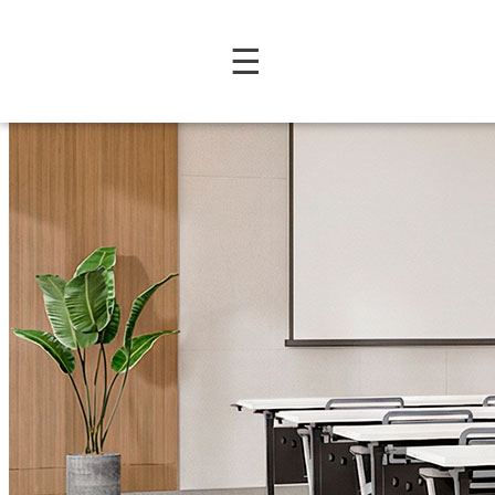
Colección Ika: Versatilida
☰