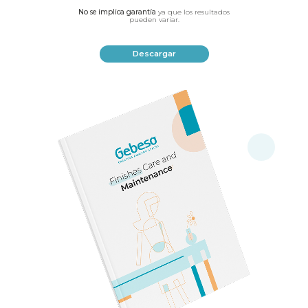
No se implica garantía
ya que los resultados
pueden variar.
Descargar