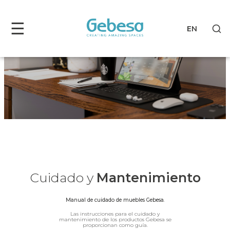
Cuidado y Mantenimiento 
☰
EN
Cuidado y
Mantenimiento
Manual de cuidado de muebles Gebesa.
Las instrucciones para el cuidado y
mantenimiento de los productos Gebesa se
proporcionan como guía.