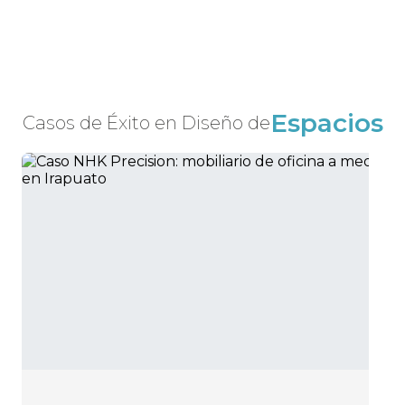
Espacios
Casos de Éxito en Diseño de