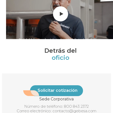
Detrás del
oficio
Solicitar cotización
Sede Corporativa
Número de teléfono:
800 843 2372
Correo electrónico:
contacto@gebesa.com