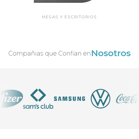
MESAS Y ESCRITORIOS
SISTEMAS
Nosotros
Compañias que Confian en