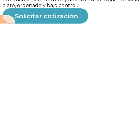
claro, ordenado y bajo control.
Solicitar cotización