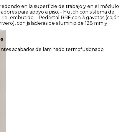
 redondo en la superficie de trabajo y en el módulo
veladores para apoyo a piso. - Hutch con sistema de
 riel embutido. - Pedestal BBF con 3 gavetas (cajón
hivero), con jaladeras de aluminio de 128 mm y
os
rentes acabados de laminado termofusionado.