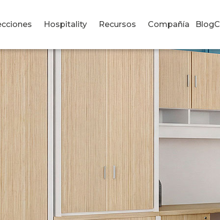
ecciones
Hospitality
Recursos
Compañía
Blog
C