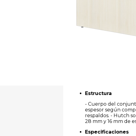
Estructura
- Cuerpo del conjun
espesor según compon
respaldos. - Hutch 
28 mm y 16 mm de esp
Especificaciones