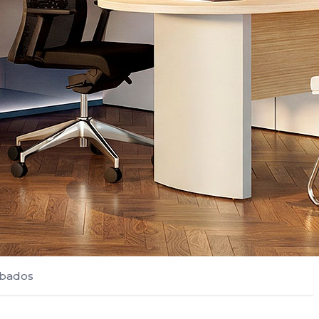
bados