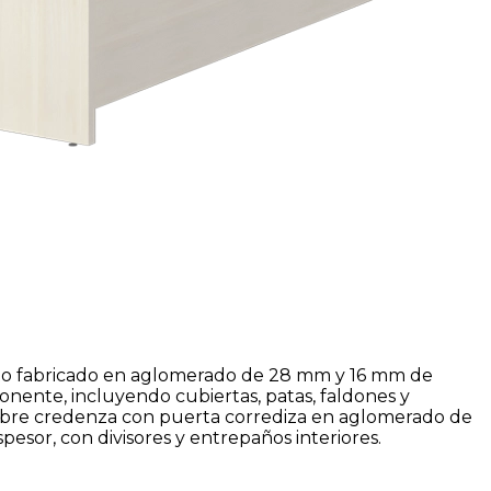
to fabricado en aglomerado de 28 mm y 16 mm de
ente, incluyendo cubiertas, patas, faldones y
sobre credenza con puerta corrediza en aglomerado de
esor, con divisores y entrepaños interiores.