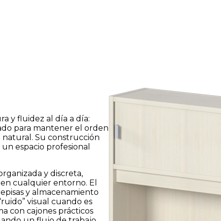
 y fluidez al día a día:
ado para mantener el orden
 natural. Su construcción
o un espacio profesional
rganizada y discreta,
 en cualquier entorno. El
repisas y almacenamiento
“ruido” visual cuando es
ma con cajones prácticos
ando un flujo de trabajo