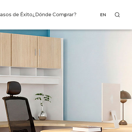
asos de Éxito
¿Dónde Comprar?
EN