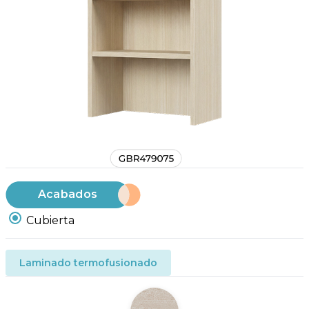
Acabados
Cubierta
Laminado termofusionado