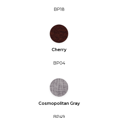
BP18
Cherry
BP04
Cosmopolitan Gray
BP49