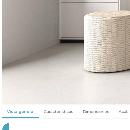
Vista general
Características
Dimensiones
Acab