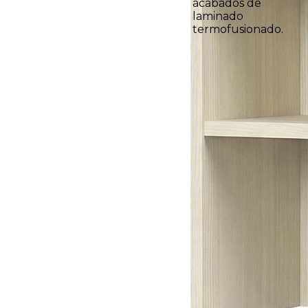
acabados de
laminado
termofusionado.