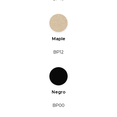
Maple
BP12
Negro
BP00