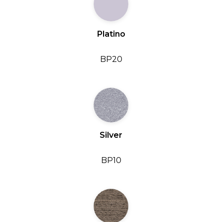
Platino
BP20
Silver
BP10