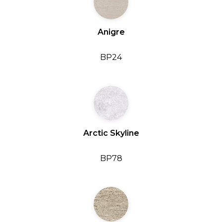
Anigre
BP24
Arctic Skyline
BP78