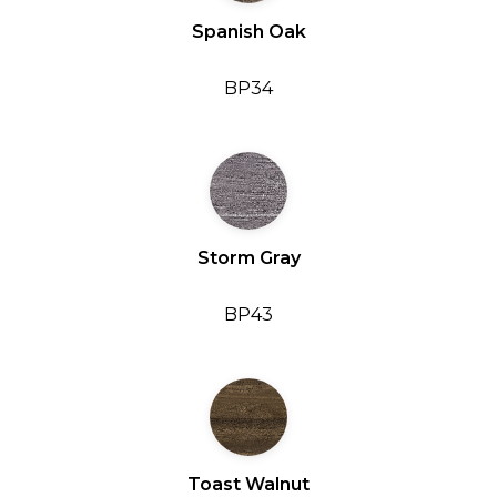
Spanish Oak
BP34
Storm Gray
BP43
Toast Walnut