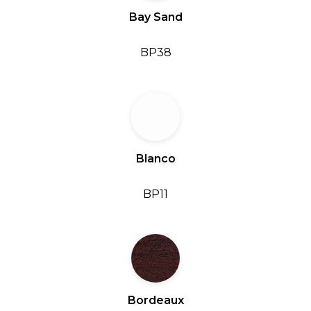
Bay Sand
BP38
Blanco
BP11
Bordeaux