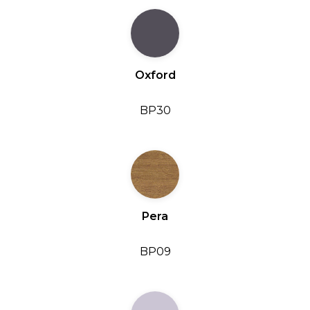
Oxford
BP30
Pera
BP09