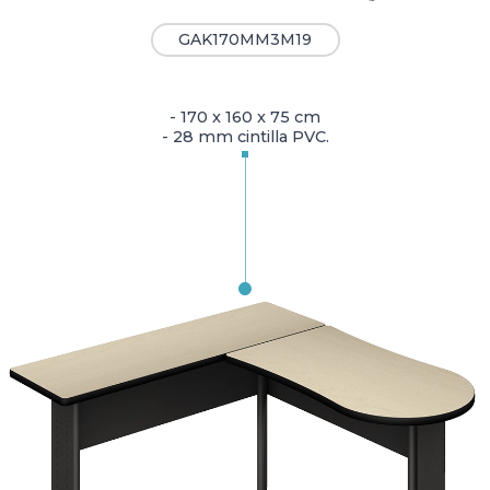
GAK170MM3M19
- 170 x 160 x 75 cm
- 28 mm cintilla PVC.