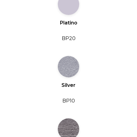
Platino
BP20
Silver
BP10