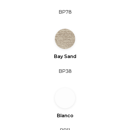
BP78
Bay Sand
BP38
Blanco