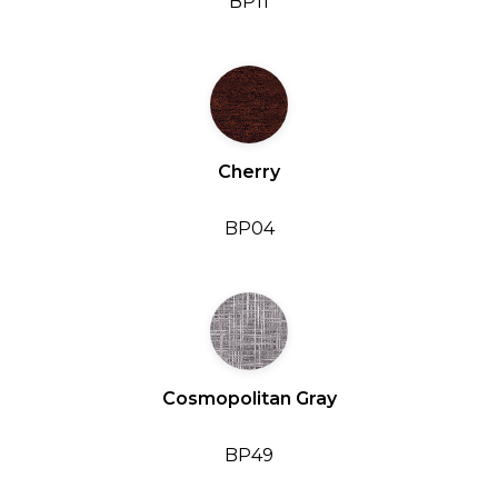
BP11
Cherry
BP04
Cosmopolitan Gray
BP49