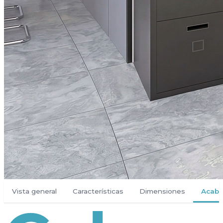
Vista general
Características
Dimensiones
Acab