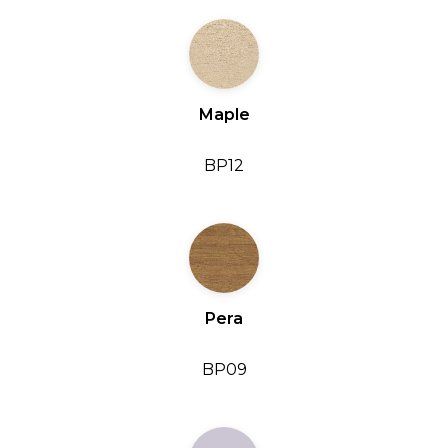
Maple
BP12
Pera
BP09