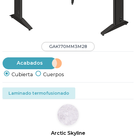
GAK170MM3M28
Acabados
Cubierta
Cuerpos
Laminado termofusionado
Arctic Skyline