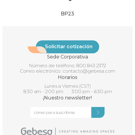
BP23
Solicitar cotización
Sede Corporativa
Número de teléfono:
800 843 2372
Correo electrónico:
contacto@gebesa.com
Horarios
Lunes a Viernes (CST)
8:30 am - 2:00 pm 3:00 pm - 6:30 pm
¡Nuestro newsletter!