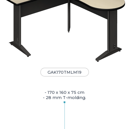
GAK170TMLM19
- 170 x 160 x 75 cm
- 28 mm T-molding.