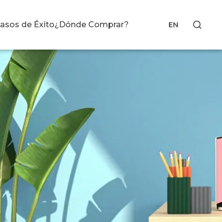
asos de Éxito
¿Dónde Comprar?
EN