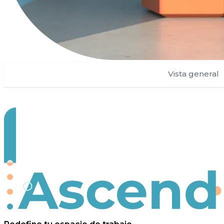
Vista general
Ascend