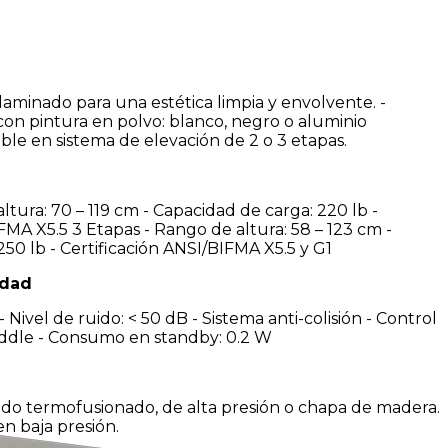
laminado para una estética limpia y envolvente. -
con pintura en polvo: blanco, negro o aluminio
ible en sistema de elevación de 2 o 3 etapas.
ltura: 70 – 119 cm - Capacidad de carga: 220 lb -
FMA X5.5 3 Etapas - Rango de altura: 58 – 123 cm -
50 lb - Certificación ANSI/BIFMA X5.5 y G1
idad
 Nivel de ruido: < 50 dB - Sistema anti-colisión - Control
ddle - Consumo en standby: 0.2 W
ado termofusionado, de alta presión o chapa de madera.
n baja presión.