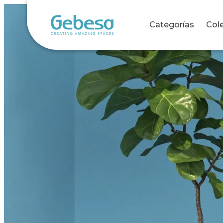
Categorías
Col