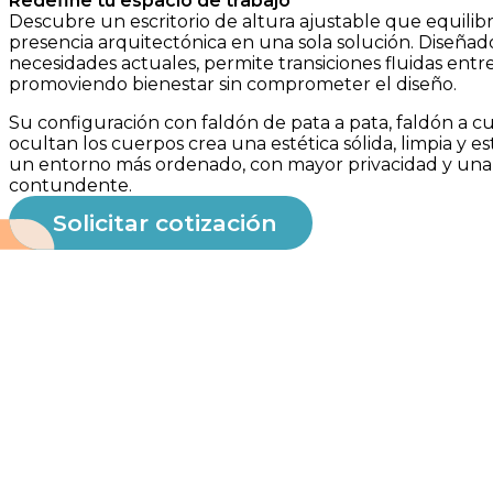
Redefine tu espacio de trabajo
Descubre un escritorio de altura ajustable que equilib
presencia arquitectónica en una sola solución. Diseñad
necesidades actuales, permite transiciones fluidas entre
promoviendo bienestar sin comprometer el diseño.
Su configuración con faldón de pata a pata, faldón a c
ocultan los cuerpos crea una estética sólida, limpia y e
un entorno más ordenado, con mayor privacidad y una 
contundente.
Solicitar cotización