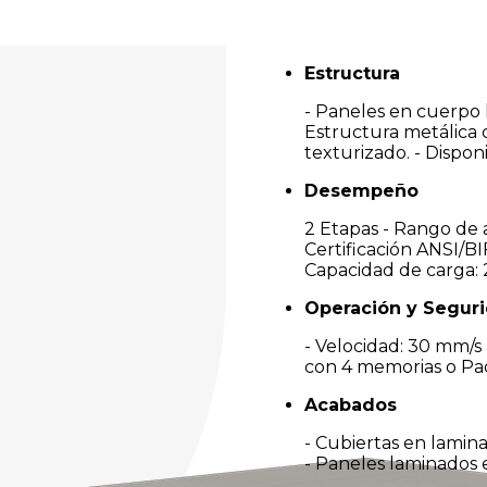
Estructura
- Paneles en cuerpo 
Estructura metálica 
texturizado. - Dispon
Desempeño
2 Etapas - Rango de a
Certificación ANSI/BI
Capacidad de carga: 2
Operación y Segur
- Velocidad: 30 mm/s -
con 4 memorias o Pa
Acabados
- Cubiertas en lamin
- Paneles laminados e