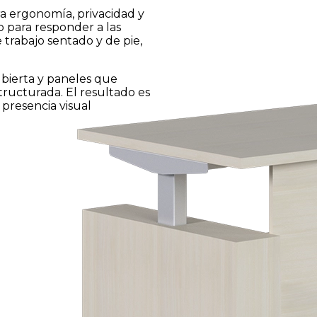
ra ergonomía, privacidad y
o para responder a las
 trabajo sentado y de pie,
ubierta y paneles que
structurada. El resultado es
presencia visual