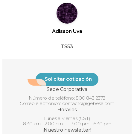
Adisson Uva
TS53
Solicitar cotización
Sede Corporativa
Número de teléfono:
800 843 2372
Correo electrónico:
contacto@gebesa.com
Horarios
Lunes a Viernes (CST)
8:30 am - 2:00 pm 3:00 pm - 6:30 pm
¡Nuestro newsletter!