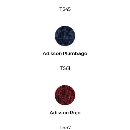
TS45
Adisson Plumbago
TS61
Adisson Rojo
TS37