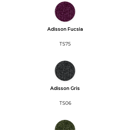
Adisson Fucsia
TS75
Adisson Gris
TS06