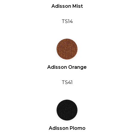
Adisson Mist
TS14
Adisson Orange
TS41
Adisson Plomo