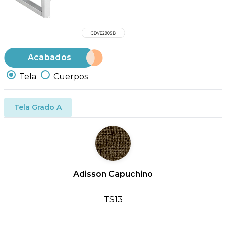
Acabados
Tela
Cuerpos
Tela Grado A
Adisson Capuchino
TS13