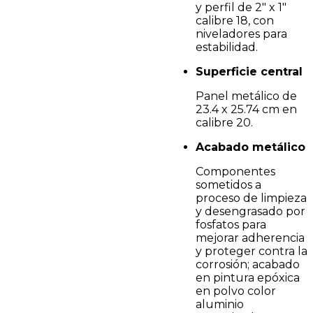
y perfil de 2" x 1"
calibre 18, con
niveladores para
estabilidad.
Superficie central
Panel metálico de
23.4 x 25.74 cm en
calibre 20.
Acabado metálico
Componentes
sometidos a
proceso de limpieza
y desengrasado por
fosfatos para
mejorar adherencia
y proteger contra la
corrosión; acabado
en pintura epóxica
en polvo color
aluminio