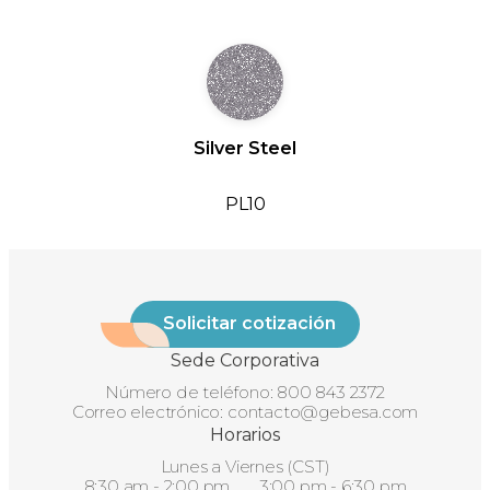
Silver Steel
PL10
Solicitar cotización
Sede Corporativa
Número de teléfono:
800 843 2372
Correo electrónico:
contacto@gebesa.com
Horarios
Lunes a Viernes (CST)
8:30 am - 2:00 pm 3:00 pm - 6:30 pm