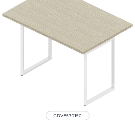
GDVE570150