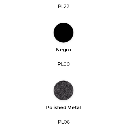
PL22
Negro
PL00
Polished Metal
PL06