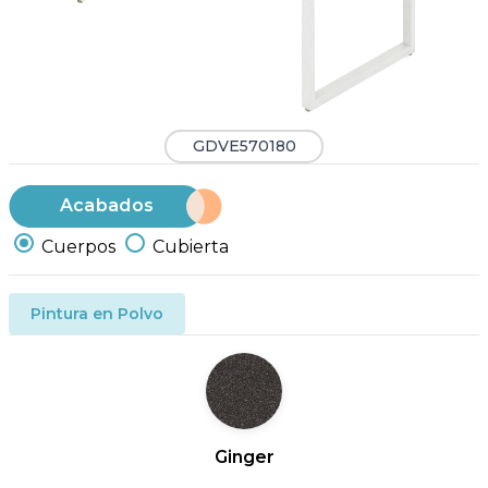
GDVE570180
Acabados
Cuerpos
Cubierta
Pintura en Polvo
Ginger