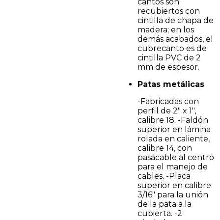
cantos son
recubiertos con
cintilla de chapa de
madera; en los
demás acabados, el
cubrecanto es de
cintilla PVC de 2
mm de espesor.
Patas metálicas
-Fabricadas con
perfil de 2" x 1",
calibre 18. -Faldón
superior en lámina
rolada en caliente,
calibre 14, con
pasacable al centro
para el manejo de
cables. -Placa
superior en calibre
3/16" para la unión
de la pata a la
cubierta. -2