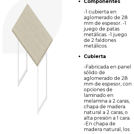
Componentes
-1 cubierta en
aglomerado de 28
mm de espesor. -1
juego de patas
metálicas. -1 juego
de 2 faldones
metálicos.
Cubierta
-Fabricada en panel
sólido de
aglomerado de 28
mm de espesor, con
opciones de
laminado en
melamina a 2 caras,
chapa de madera
natural a 2 caras, o
alta presión a 1 cara.
-En chapa de
madera natural, los