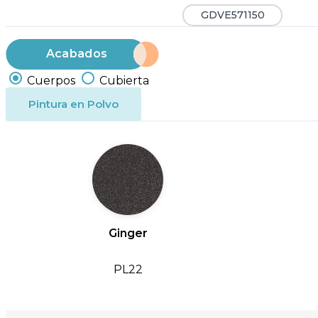
GDVE571150
Acabados
Cuerpos
Cubierta
Pintura en Polvo
Ginger
PL22