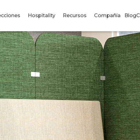
ecciones
Hospitality
Recursos
Compañía
Blog
C