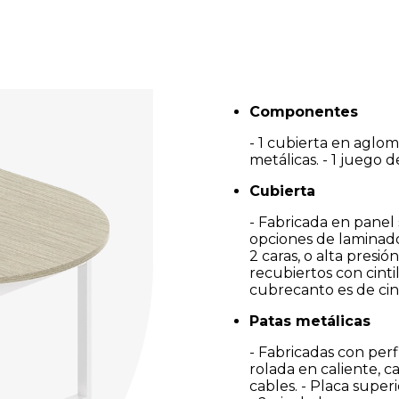
Componentes
- 1 cubierta en aglo
metálicas. - 1 juego 
Cubierta
- Fabricada en panel
opciones de laminado
2 caras, o alta presió
recubiertos con cint
cubrecanto es de cin
Patas metálicas
- Fabricadas con perfi
rolada en caliente, c
cables. - Placa superi