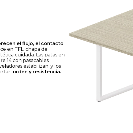
ecen el flujo, el contacto
ce en TFL, chapa de
ética cuidada. Las patas en
bre 14 con pasacables
veladores estabilizan, y los
portan
orden y resistencia.