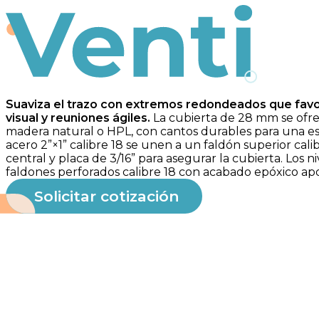
Venti
Suaviza el trazo con extremos redondeados que favor
visual y reuniones ágiles.
La cubierta de 28 mm se ofre
madera natural o HPL, con cantos durables para una est
acero 2”×1” calibre 18 se unen a un faldón superior cali
central y placa de 3/16” para asegurar la cubierta. Los ni
faldones perforados calibre 18 con acabado epóxico a
Solicitar cotización