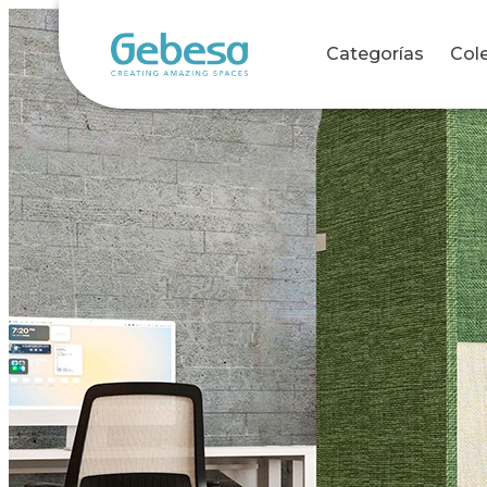
Categorías
Col