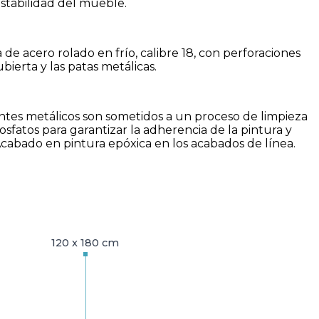
estabilidad del mueble.
 de acero rolado en frío, calibre 18, con perforaciones
bierta y las patas metálicas.
tes metálicos son sometidos a un proceso de limpieza
sfatos para garantizar la adherencia de la pintura y
- Acabado en pintura epóxica en los acabados de línea.
120 x 180 cm