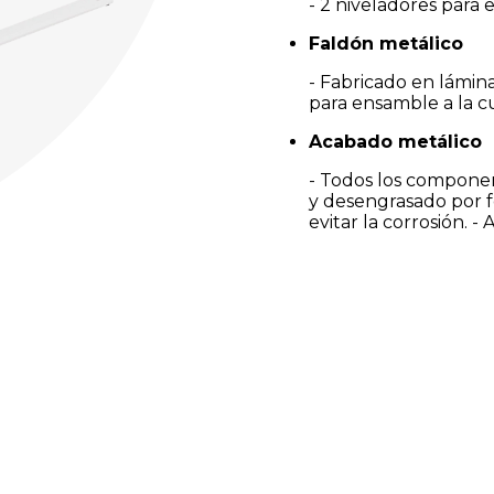
- 2 niveladores para 
Faldón metálico
- Fabricado en lámina
para ensamble a la cu
Acabado metálico
- Todos los componen
y desengrasado por fo
evitar la corrosión. 