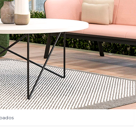
bados