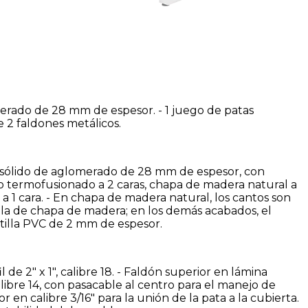
merado de 28 mm de espesor. - 1 juego de patas
de 2 faldones metálicos.
 sólido de aglomerado de 28 mm de espesor, con
 termofusionado a 2 caras, chapa de madera natural a
n a 1 cara. - En chapa de madera natural, los cantos son
illa de chapa de madera; en los demás acabados, el
tilla PVC de 2 mm de espesor.
l de 2" x 1", calibre 18. - Faldón superior en lámina
alibre 14, con pasacable al centro para el manejo de
or en calibre 3/16" para la unión de la pata a la cubierta.