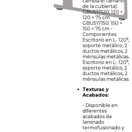
cambia el tamaño
de la cubierta):
GBU517120: 120 ×
120 × 75 cm
GBU517150: 150 ×
150 × 75 cm -
Componentes:
Escritorio en L- 120°,
soporte metálico, 2
ductos metálicos, 2
ménsulas metálicas.
Escritorio en L- 120°,
soporte metálico, 2
ductos metálicos, 2
ménsulas metálicas.
Texturas y
Acabados:
- Disponible en
diferentes
acabados de
laminado
termofusionado y