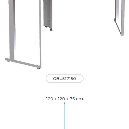
GBU517150
120 x 120 x 75 cm