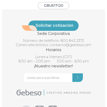
GBU517120
Solicitar cotización
Sede Corporativa
Número de teléfono:
800 843 2372
Correo electrónico:
contacto@gebesa.com
Horarios
Lunes a Viernes (CST)
8:30 am - 2:00 pm 3:00 pm - 6:30 pm
¡Nuestro newsletter!