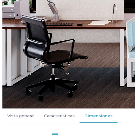
Vista general
Características
Dimensiones