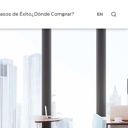
asos de Éxito
¿Dónde Comprar?
EN