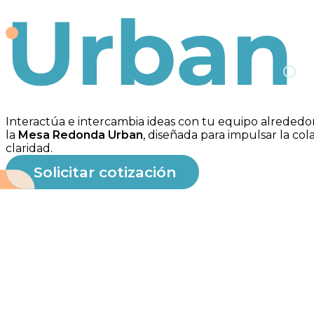
Urban
Interactúa e intercambia ideas con tu equipo alrededor
la
Mesa Redonda Urban
, diseñada para impulsar la c
claridad.
Solicitar cotización