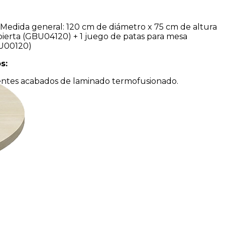
 Medida general: 120 cm de diámetro x 75 cm de altura
ierta (GBU04120) + 1 juego de patas para mesa
U00120)
s:
rentes acabados de laminado termofusionado.