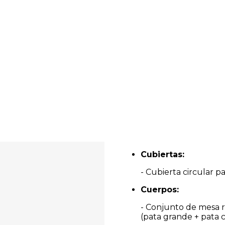
Cubiertas:
- Cubierta circular p
Cuerpos:
- Conjunto de mesa r
(pata grande + pata c