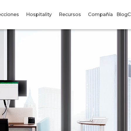
ecciones
Hospitality
Recursos
Compañía
Blog
C