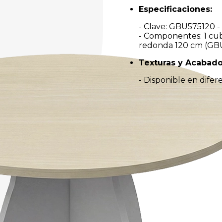
Especificaciones:
- Clave: GBU575120 -
- Componentes: 1 cub
redonda 120 cm (GB
Texturas y Acabado
- Disponible en dife