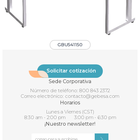
GBU541150
Solicitar cotización
Sede Corporativa
Número de teléfono:
800 843 2372
Correo electrónico:
contacto@gebesa.com
Horarios
Lunes a Viernes (CST)
8:30 am - 2:00 pm 3:00 pm - 6:30 pm
¡Nuestro newsletter!