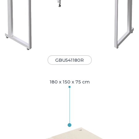
GBU541180R
180 x 150 x 75 cm