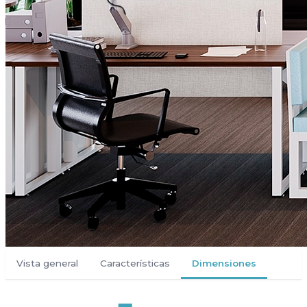
Vista general
Características
Dimensiones