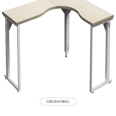
GBU541180L