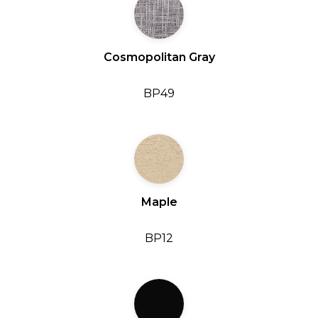
Cosmopolitan Gray
BP49
Maple
BP12