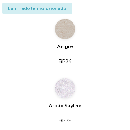
Laminado termofusionado
Anigre
BP24
Arctic Skyline
BP78