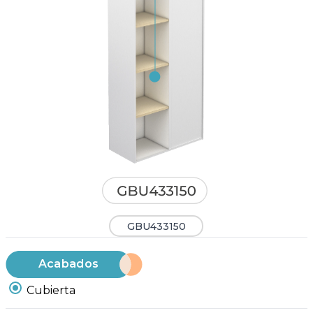
GBU433150
Acabados
Cubierta