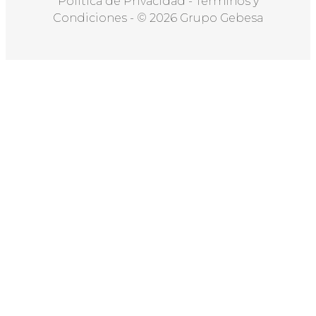
Política de Privacidad
-
Términos y
Condiciones
-
© 2026 Grupo Gebesa