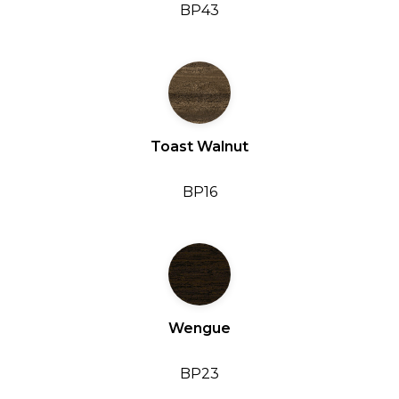
BP43
Toast Walnut
BP16
Wengue
BP23