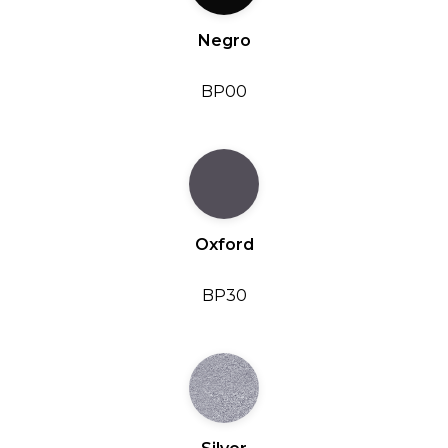
Negro
BP00
Oxford
BP30