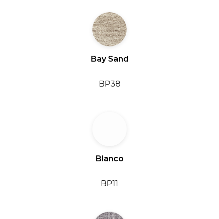
Bay Sand
BP38
Blanco
BP11