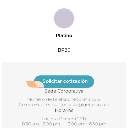
Platino
BP20
Solicitar cotización
Sede Corporativa
Número de teléfono:
800 843 2372
Correo electrónico:
contacto@gebesa.com
Horarios
Lunes a Viernes (CST)
8:30 am - 2:00 pm 3:00 pm - 6:30 pm