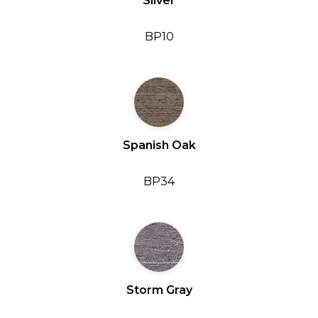
Silver
BP10
Spanish Oak
BP34
Storm Gray