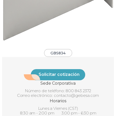
GBS834
Solicitar cotización
Sede Corporativa
Número de teléfono:
800 843 2372
Correo electrónico:
contacto@gebesa.com
Horarios
Lunes a Viernes (CST)
8:30 am - 2:00 pm 3:00 pm - 6:30 pm