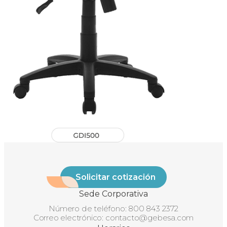
Solicitar cotización
Sede Corporativa
Número de teléfono:
800 843 2372
Correo electrónico:
contacto@gebesa.com