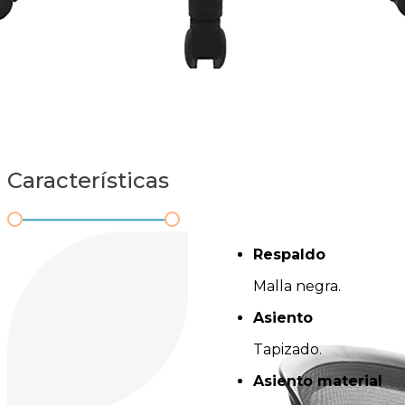
Características
Respaldo
Malla negra.
Asiento
Tapizado.
Asiento material