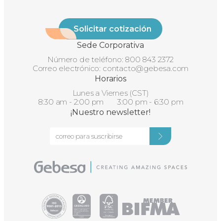
Solicitar cotización
Sede Corporativa
Número de teléfono:
800 843 2372
Correo electrónico:
contacto@gebesa.com
Horarios
Lunes a Viernes (CST)
8:30 am - 2:00 pm 3:00 pm - 6:30 pm
¡Nuestro newsletter!