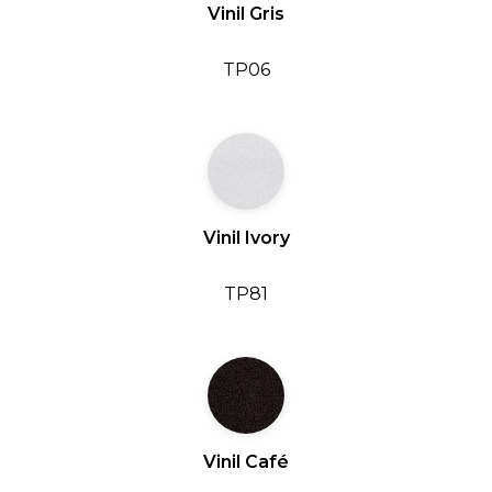
Vinil Gris
TP06
Vinil Ivory
TP81
Vinil Café