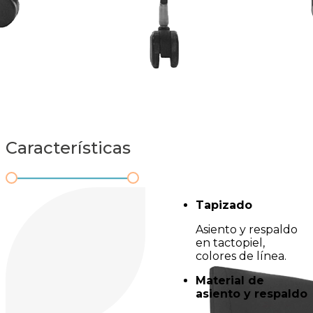
Características
Tapizado
Asiento y respaldo
en tactopiel,
colores de línea.
Material de
asiento y respaldo