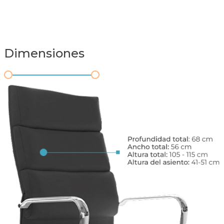
Dimensiones