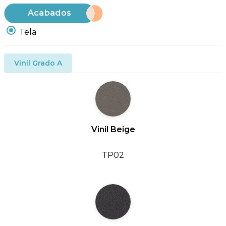
Acabados
Tela
Vinil Grado A
Vinil Beige
TP02