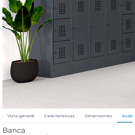
Vista general
Características
Dimensiones
Acab