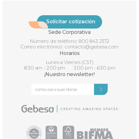
Solicitar cotización
Sede Corporativa
Número de teléfono:
800 843 2372
Correo electrónico:
contacto@gebesa.com
Horarios
Lunes a Viernes (CST)
8:30 am - 2:00 pm 3:00 pm - 6:30 pm
¡Nuestro newsletter!