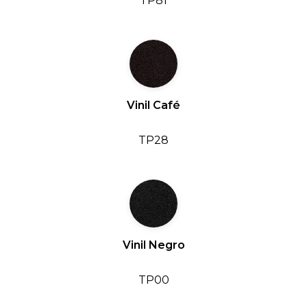
TP81
Vinil Café
TP28
Vinil Negro
TP00