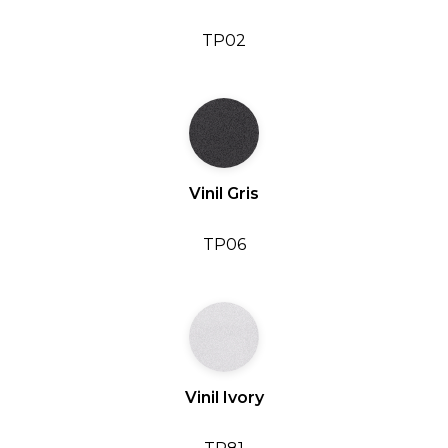
TP02
Vinil Gris
TP06
Vinil Ivory