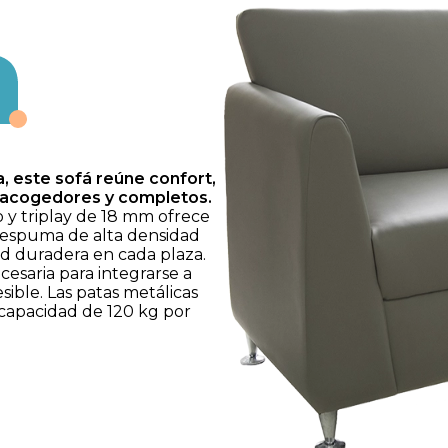
 este sofá reúne confort,
s acogedores y completos.
 y triplay de 18 mm ofrece
e espuma de alta densidad
d duradera en cada plaza.
ecesaria para integrarse a
sible. Las patas metálicas
capacidad de 120 kg por