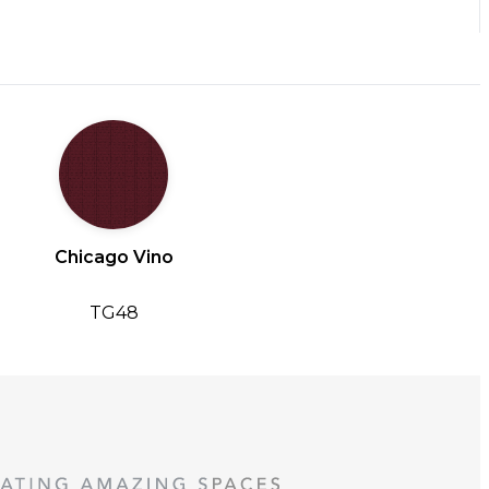
Chicago Vino
TG48