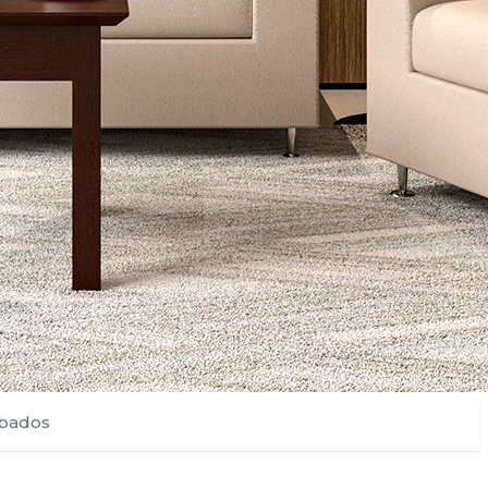
bados