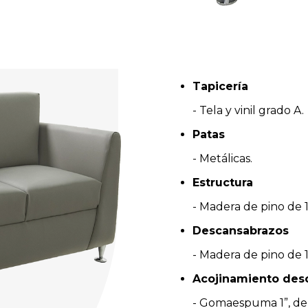
Tapicería
- Tela y vinil grado A.
Patas
- Metálicas.
Estructura
- Madera de pino de 1
Descansabrazos
- Madera de pino de 
Acojinamiento des
- Gomaespuma 1”, den