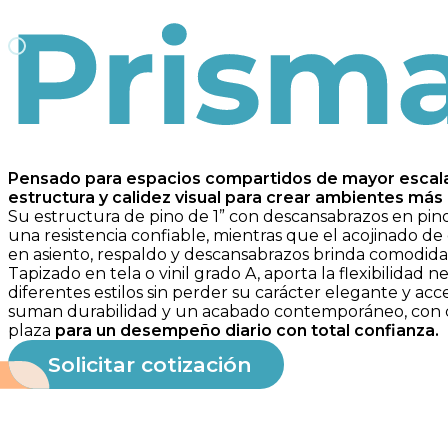
Prisma
Pensado para espacios compartidos de mayor escala,
estructura y calidez visual para crear ambientes má
Su estructura de pino de 1” con descansabrazos en pino
una resistencia confiable, mientras que el acojinado d
en asiento, respaldo y descansabrazos brinda comodida
Tapizado en tela o vinil grado A, aporta la flexibilidad n
diferentes estilos sin perder su carácter elegante y acce
suman durabilidad y un acabado contemporáneo, con 
plaza
para un desempeño diario con total confianza.
Solicitar cotización