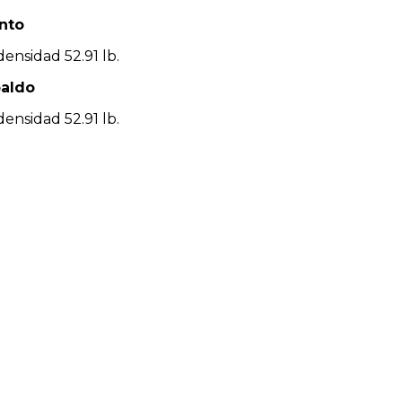
nto
ensidad 52.91 lb.
paldo
ensidad 52.91 lb.