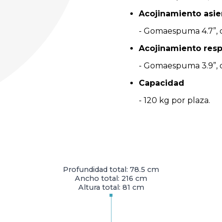
Acojinamiento asie
- Gomaespuma 4.7”, d
Acojinamiento res
- Gomaespuma 3.9”, d
Capacidad
- 120 kg por plaza.
Profundidad total: 78.5 cm
Ancho total: 216 cm
Altura total: 81 cm