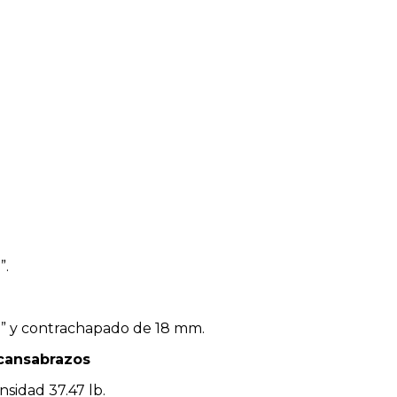
”.
1” y contrachapado de 18 mm.
cansabrazos
sidad 37.47 lb.