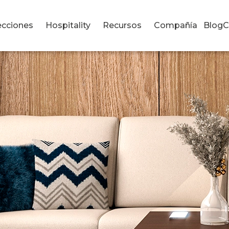
ecciones
Hospitality
Recursos
Compañía
Blog
C