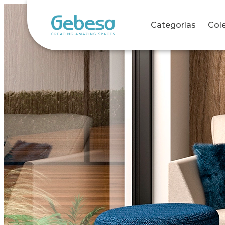
Categorías
Col