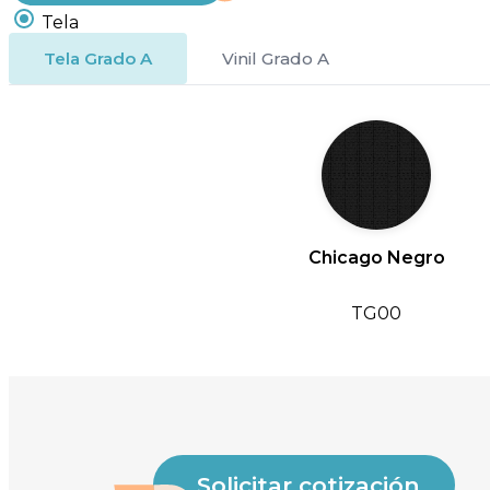
Tela
Tela Grado A
Vinil Grado A
Chicago Negro
TG00
Solicitar cotización