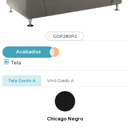
GDP280P2
Acabados
Tela
Tela Grado A
Vinil Grado A
Chicago Negro