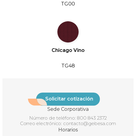
TG00
Chicago Vino
TG48
Solicitar cotización
Sede Corporativa
Número de teléfono:
800 843 2372
Correo electrónico:
contacto@gebesa.com
Horarios