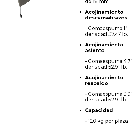
de 18 mm.
Acojinamiento
descansabrazos
- Gomaespuma 1”,
densidad 37.47 lb.
Acojinamiento
asiento
- Gomaespuma 4.7”,
densidad 52.91 lb.
Acojinamiento
respaldo
- Gomaespuma 3.9”,
densidad 52.91 lb.
Capacidad
- 120 kg por plaza.