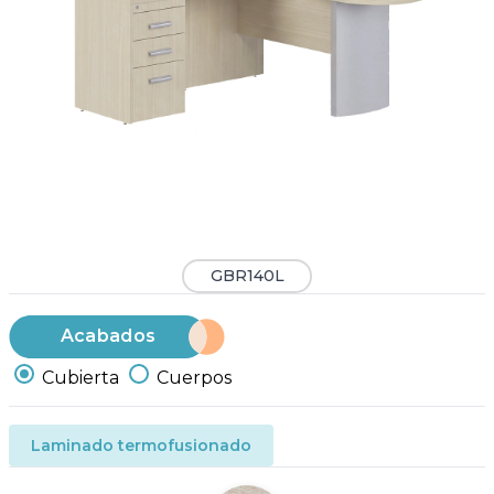
GBR140L
Acabados
Cubierta
Cuerpos
Laminado termofusionado