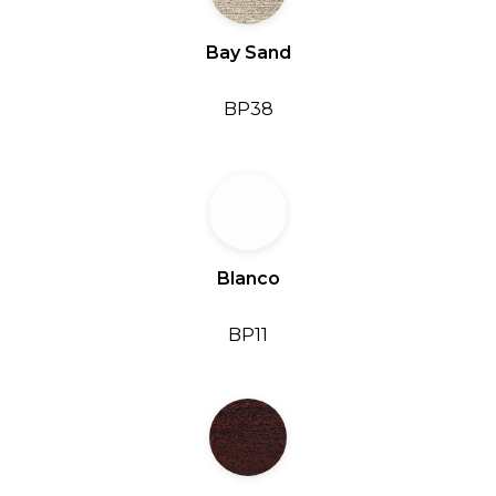
Bay Sand
BP38
Blanco
BP11