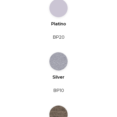
Platino
BP20
Silver
BP10