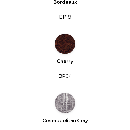
Bordeaux
BP18
Cherry
BP04
Cosmopolitan Gray