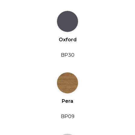
Oxford
BP30
Pera
BP09