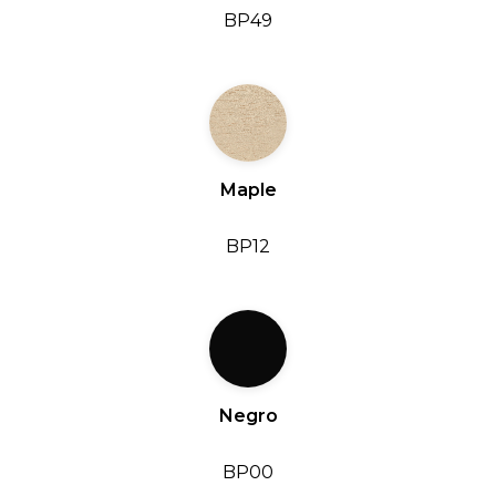
BP49
Maple
BP12
Negro
BP00