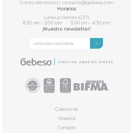
Correo electrónico:
contacto@gebesa.com
Horarios
Lunes a Viernes (CST)
8:30 am - 2:00 pm 3:00 pm - 6:30 pm
¡Nuestro newsletter!
Colecciones
Nosotros
Contacto