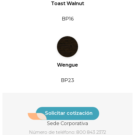
Toast Walnut
BP16
Wengue
BP23
Solicitar cotización
Sede Corporativa
Número de teléfono:
800 843 2372