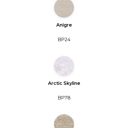
Anigre
BP24
Arctic Skyline
BP78