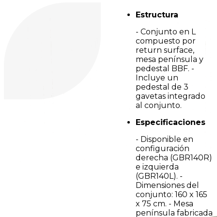
Estructura
- Conjunto en L
compuesto por
return surface,
mesa península y
pedestal BBF. -
Incluye un
pedestal de 3
gavetas integrado
al conjunto.
Especificaciones
- Disponible en
configuración
derecha (GBR140R)
e izquierda
(GBR140L). -
Dimensiones del
conjunto: 160 x 165
x 75 cm. - Mesa
península fabricada