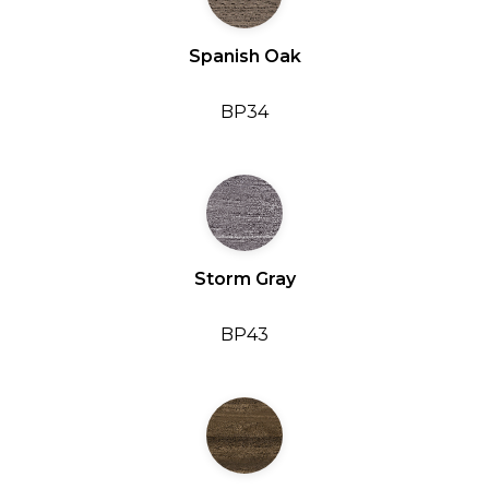
Spanish Oak
BP34
Storm Gray
BP43