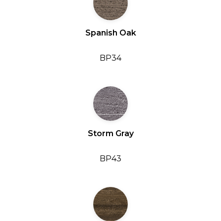
Spanish Oak
BP34
Storm Gray
BP43