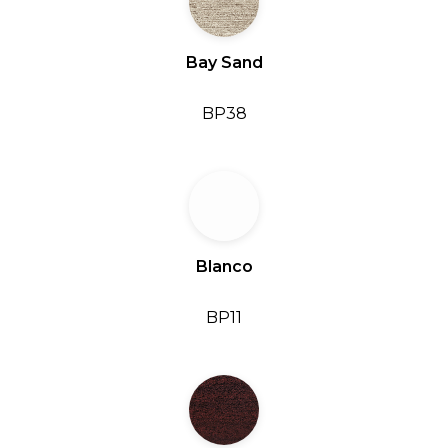
Bay Sand
BP38
Blanco
BP11