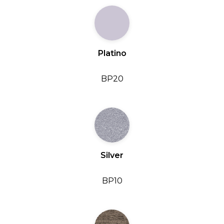
Platino
BP20
Silver
BP10