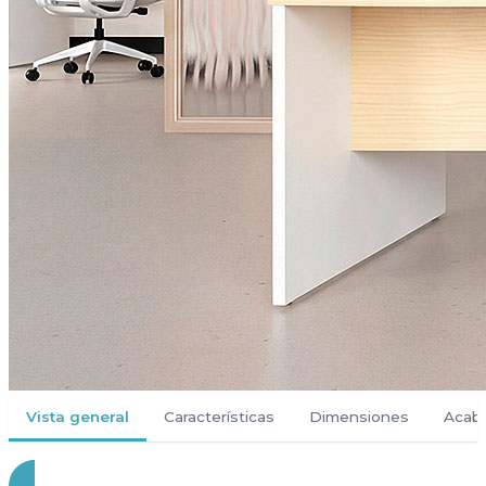
Vista general
Características
Dimensiones
Acab