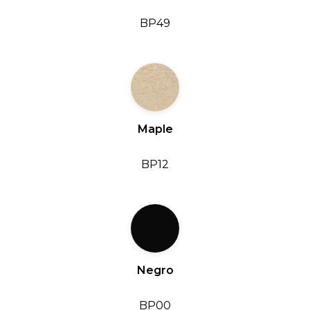
BP49
Maple
BP12
Negro
BP00