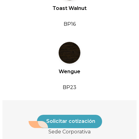
Toast Walnut
BP16
Wengue
BP23
Solicitar cotización
Sede Corporativa