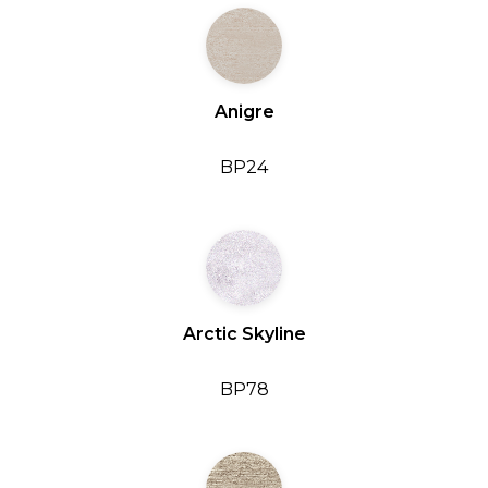
Anigre
BP24
Arctic Skyline
BP78