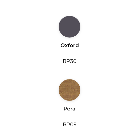
Oxford
BP30
Pera
BP09