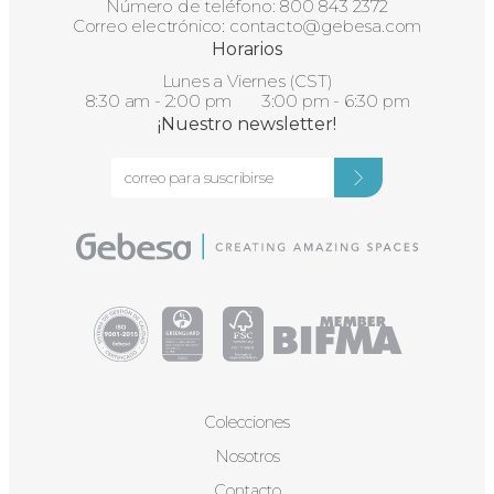
Número de teléfono:
800 843 2372
Correo electrónico:
contacto@gebesa.com
Horarios
Lunes a Viernes (CST)
8:30 am - 2:00 pm 3:00 pm - 6:30 pm
¡Nuestro newsletter!
Colecciones
Nosotros
Contacto