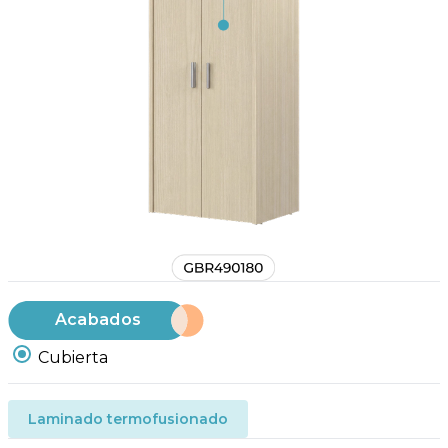
Acabados
Cubierta
Laminado termofusionado