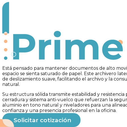
Prime
Está pensado para mantener documentos de alto movim
espacio se sienta saturado de papel. Este archivero late
de deslizamiento suave, facilitando el archivo y la cons
natural.
Su estructura sólida transmite estabilidad y resistencia
cerradura y sistema anti-vuelco que refuerzan la segu
aluminio en tono natural y niveladores para una alineac
confianza y una presencia profesional en la oficina.
Solicitar cotización