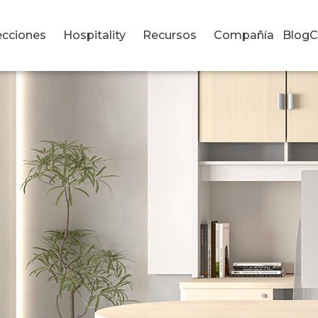
ecciones
Hospitality
Recursos
Compañía
Blog
C