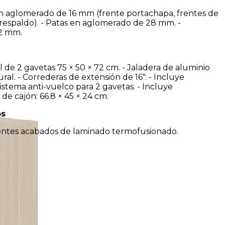
n aglomerado de 16 mm (frente portachapa, frentes de
 respaldo). - Patas en aglomerado de 28 mm. -
 2 mm.
l de 2 gavetas 75 × 50 × 72 cm. - Jaladera de aluminio
al. - Correderas de extensión de 16". - Incluye
sistema anti-vuelco para 2 gavetas. - Incluye
 de cajón: 66.8 × 45 × 24 cm.
os
rentes acabados de laminado termofusionado.