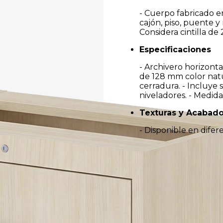
- Cuerpo fabricado e
cajón, piso, puente y
Considera cintilla de
Especificaciones
- Archivero horizonta
de 128 mm color natur
cerradura. - Incluye 
niveladores. - Medida
Texturas y Acabad
- Disponible en dife