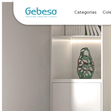
Categorías
Col