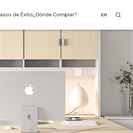
asos de Éxito
¿Dónde Comprar?
EN