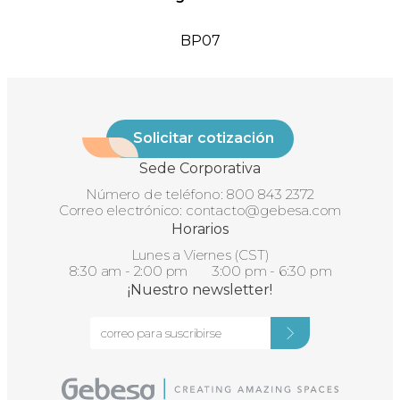
BP07
Solicitar cotización
Sede Corporativa
Número de teléfono:
800 843 2372
Correo electrónico:
contacto@gebesa.com
Horarios
Lunes a Viernes (CST)
8:30 am - 2:00 pm 3:00 pm - 6:30 pm
¡Nuestro newsletter!