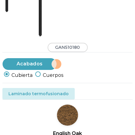
GAN510180
Acabados
Cubierta
Cuerpos
Laminado termofusionado
English Oak