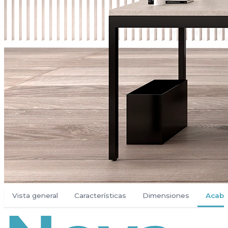
Vista general
Características
Dimensiones
Acab