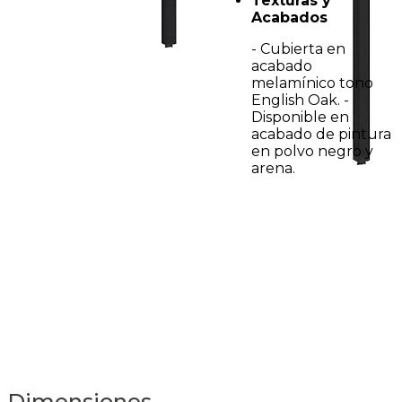
Texturas y
Acabados
- Cubierta en
acabado
melamínico tono
English Oak. -
Disponible en
acabado de pintura
en polvo negro y
arena.
Dimensiones