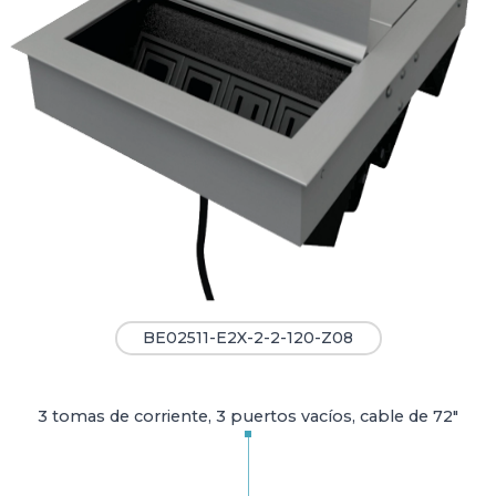
BE02511-E2X-2-2-120-Z08
3 tomas de corriente, 3 puertos vacíos, cable de 72"