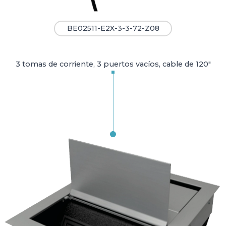
BE02511-E2X-3-3-72-Z08
3 tomas de corriente, 3 puertos vacíos, cable de 120"