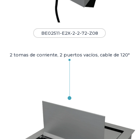
BE02511-E2X-2-2-72-Z08
2 tomas de corriente, 2 puertos vacíos, cable de 120"