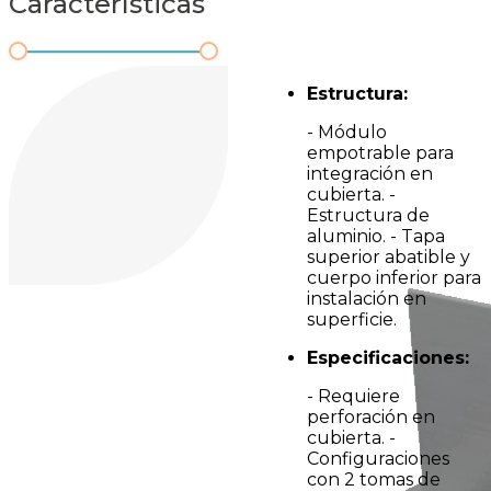
Características
Estructura:
- Módulo
empotrable para
integración en
cubierta. -
Estructura de
aluminio. - Tapa
superior abatible y
cuerpo inferior para
instalación en
superficie.
Especificaciones:
- Requiere
perforación en
cubierta. -
Configuraciones
con 2 tomas de