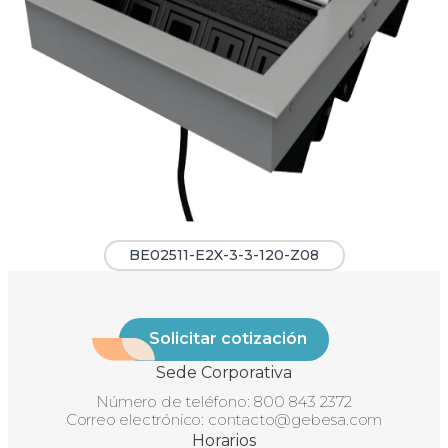
BE02511-E2X-3-3-120-Z08
Solicitar cotización
Sede Corporativa
Número de teléfono:
800 843 2372
Correo electrónico:
contacto@gebesa.com
Horarios