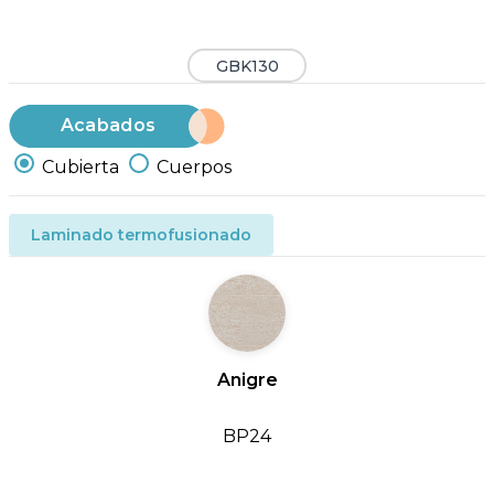
GBK130
Acabados
Cubierta
Cuerpos
Laminado termofusionado
Anigre
BP24