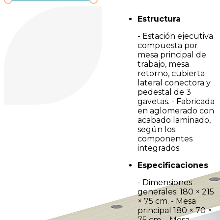
Estructura
- Estación ejecutiva
compuesta por
mesa principal de
trabajo, mesa
retorno, cubierta
lateral conectora y
pedestal de 3
gavetas. - Fabricada
en aglomerado con
acabado laminado,
según los
componentes
integrados.
Especificaciones
- Dimensiones
generales: 180 × 215
× 75 cm. - Mesa
principal 180 × 70 ×
75 cm. - Mesa