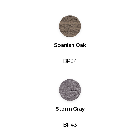
Spanish Oak
BP34
Storm Gray
BP43