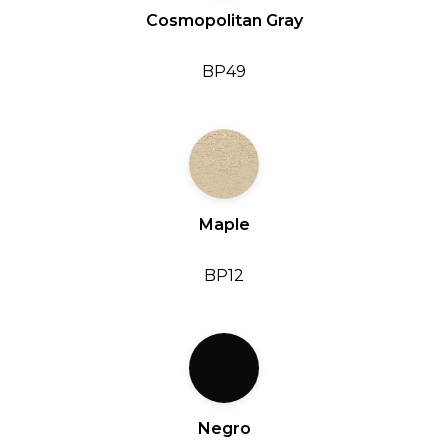
Cosmopolitan Gray
BP49
Maple
BP12
Negro