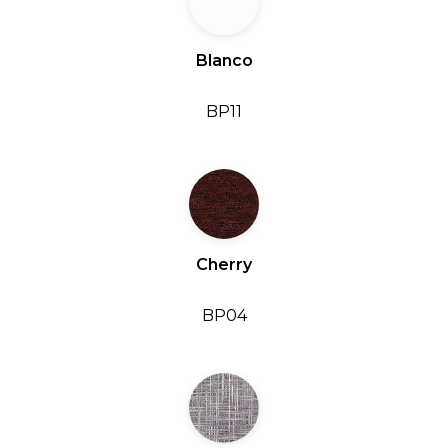
Blanco
BP11
Cherry
BP04