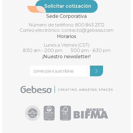
Solicitar cotización
Sede Corporativa
Número de teléfono:
800 843 2372
Correo electrónico:
contacto@gebesa.com
Horarios
Lunes a Viernes (CST)
8:30 am - 2:00 pm 3:00 pm - 6:30 pm
¡Nuestro newsletter!