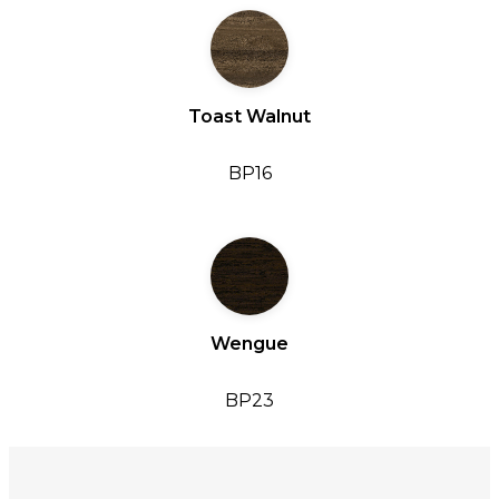
Toast Walnut
BP16
Wengue
BP23