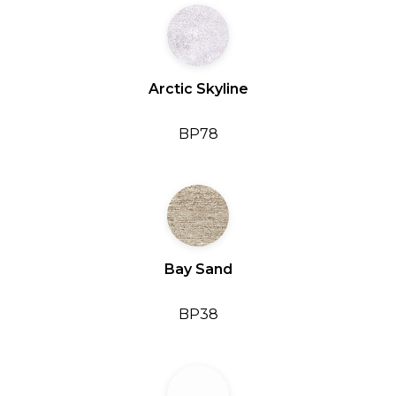
Arctic Skyline
BP78
Bay Sand
BP38