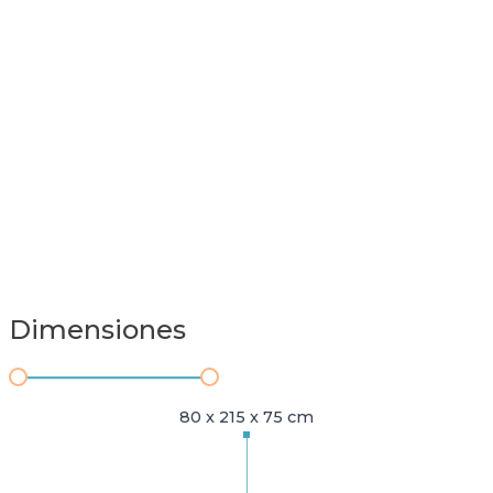
Dimensiones
80 x 215 x 75 cm