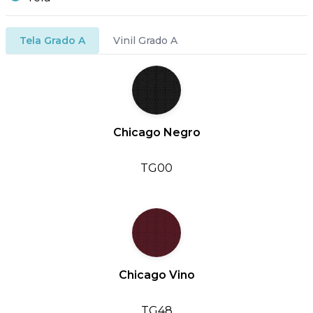
Tela Grado A
Vinil Grado A
Chicago Negro
TG00
Chicago Vino
TG48