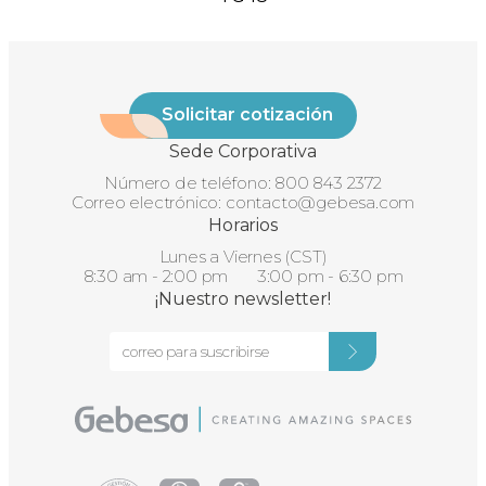
Solicitar cotización
Sede Corporativa
Número de teléfono:
800 843 2372
Correo electrónico:
contacto@gebesa.com
Horarios
Lunes a Viernes (CST)
8:30 am - 2:00 pm 3:00 pm - 6:30 pm
¡Nuestro newsletter!