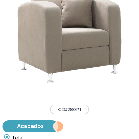
GDJ280P1
Acabados
Tela