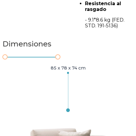
Resistencia al
rasgado
- 9.1*8.6 kg (FED.
STD. 191-5136)
Dimensiones
85 x 78 x 74 cm