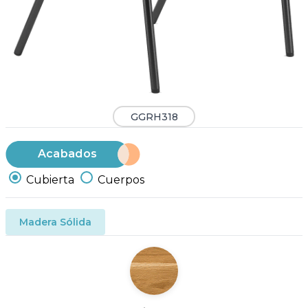
GGRH318
Acabados
Cubierta
Cuerpos
Madera Sólida