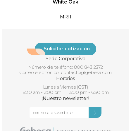
White Oak
MR11
Solicitar cotización
Sede Corporativa
Número de teléfono:
800 843 2372
Correo electrónico:
contacto@gebesa.com
Horarios
Lunes a Viernes (CST)
8:30 am - 2:00 pm 3:00 pm - 6:30 pm
¡Nuestro newsletter!