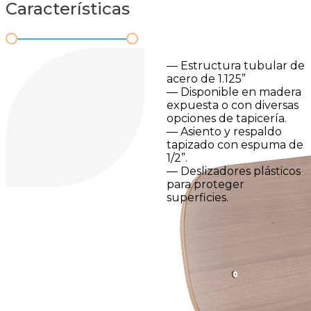
Características
— Estructura tubular de
acero de 1.125”
— Disponible en madera
expuesta o con diversas
opciones de tapicería.
— Asiento y respaldo
tapizado con espuma de
1/2”.
— Deslizadores plásticos
para proteger
superficies.