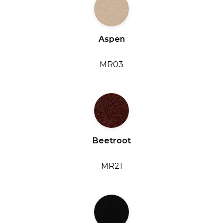
Aspen
MR03
Beetroot
MR21