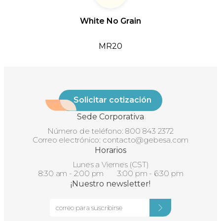
White No Grain
MR20
Solicitar cotización
Sede Corporativa
Número de teléfono:
800 843 2372
Correo electrónico:
contacto@gebesa.com
Horarios
Lunes a Viernes (CST)
8:30 am - 2:00 pm 3:00 pm - 6:30 pm
¡Nuestro newsletter!