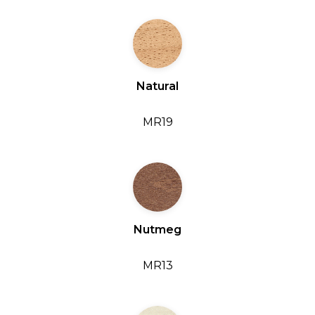
Natural
MR19
Nutmeg
MR13