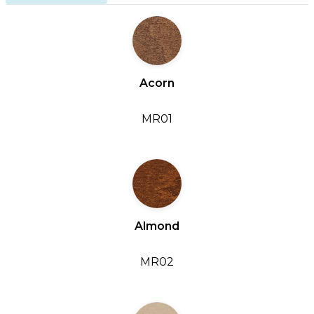
Acorn
MR01
Almond
MR02