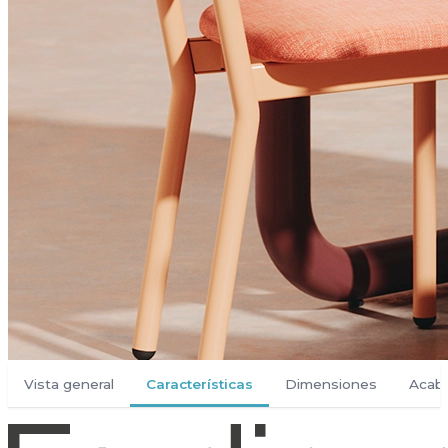
Vista general
Características
Dimensiones
Acab