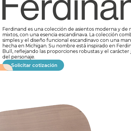
Grand Rapids Chair
Ferdinand es una colección de asientos moderna y de 
mixtos, con una esencia escandinava. La colección com
simples y el diseño funcional escandinavo con una ma
hecha en Michigan. Su nombre está inspirado en Ferdi
Bull, reflejando las proporciones robustas y el carácte
del personaje.
Solicitar cotización