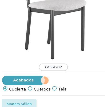
GGFR202
Acabados
Cubierta
Cuerpos
Tela
Madera Sólida