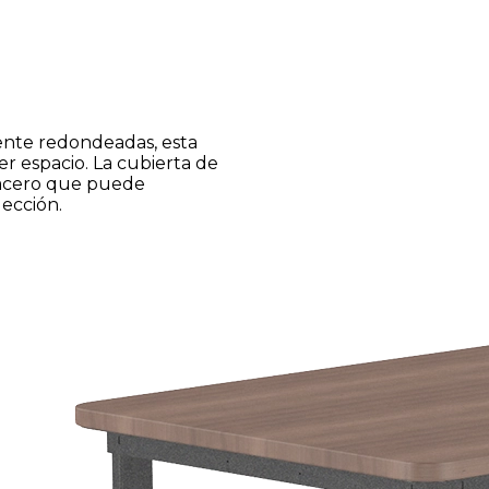
ente redondeadas, esta
r espacio. La cubierta de
 acero que puede
lección.