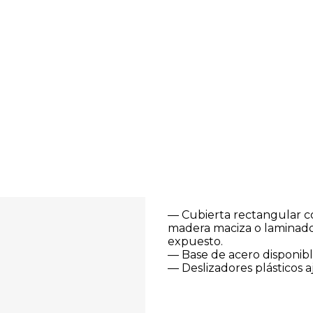
— Cubierta rectangular co
madera maciza o laminado
expuesto.
— Base de acero disponibl
— Deslizadores plásticos a