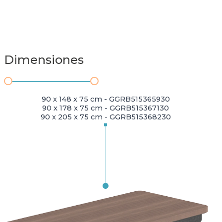
Dimensiones
90 x 148 x 75 cm - GGRB515365930
90 x 178 x 75 cm - GGRB515367130
90 x 205 x 75 cm - GGRB515368230