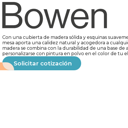
Grand Rapids Chair
Con una cubierta de madera sólida y esquinas suavem
mesa aporta una calidez natural y acogedora a cualquie
madera se combina con la durabilidad de una base de
personalizarse con pintura en polvo en el color de tu e
Solicitar cotización