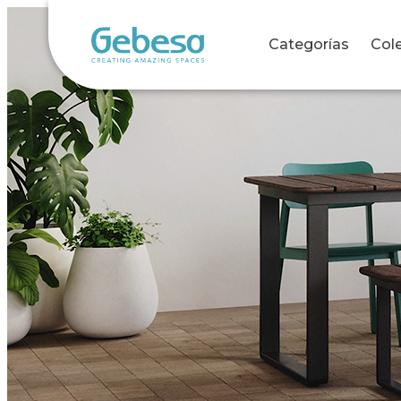
Categorías
Col