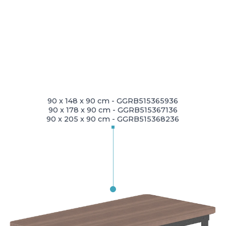
90 x 148 x 90 cm - GGRB515365936
90 x 178 x 90 cm - GGRB515367136
90 x 205 x 90 cm - GGRB515368236