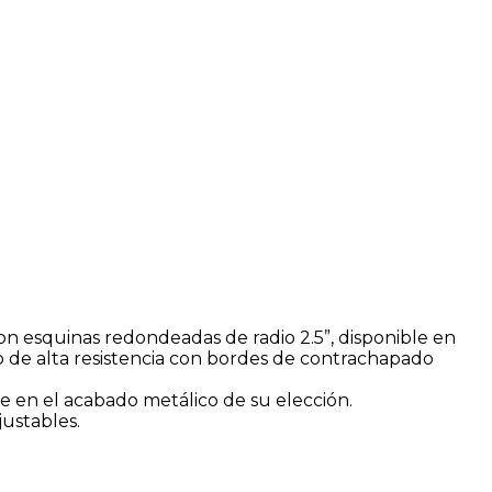
n esquinas redondeadas de radio 2.5”, disponible en
 de alta resistencia con bordes de contrachapado
e en el acabado metálico de su elección.
justables.