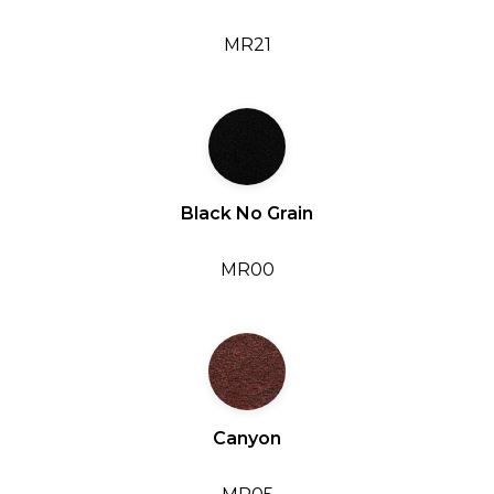
MR21
Black No Grain
MR00
Canyon