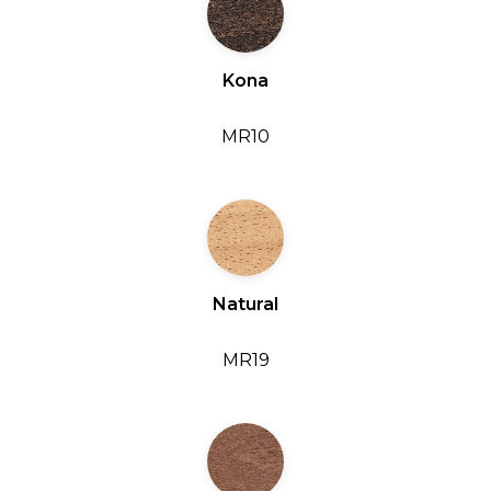
Kona
MR10
Natural
MR19