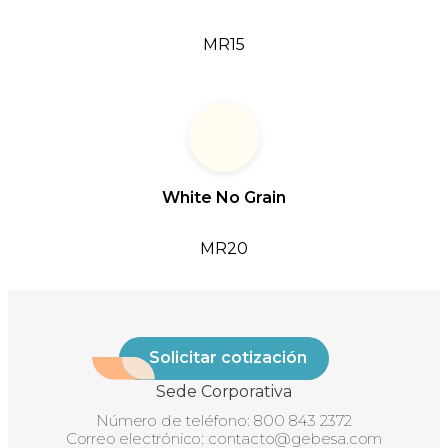
MR15
White No Grain
MR20
Solicitar cotización
Sede Corporativa
Número de teléfono:
800 843 2372
Correo electrónico:
contacto@gebesa.com