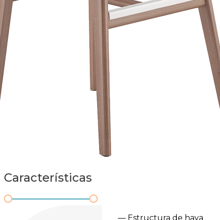
Características
— Estructura de haya