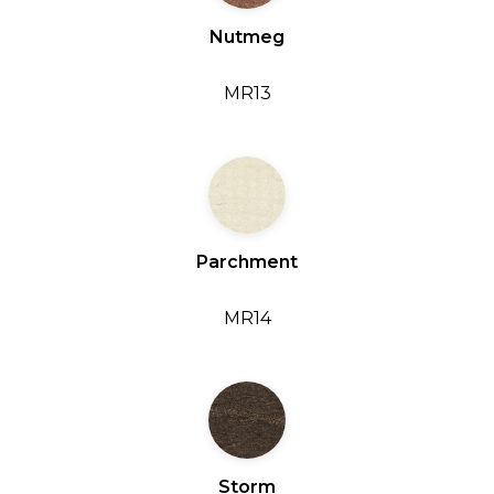
Nutmeg
MR13
Parchment
MR14
Storm