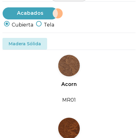
Acabados
Cubierta
Tela
Madera Sólida
Acorn
MR01