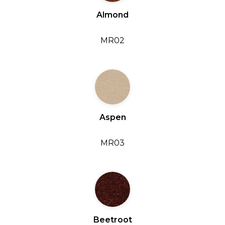
Almond
MR02
Aspen
MR03
Beetroot