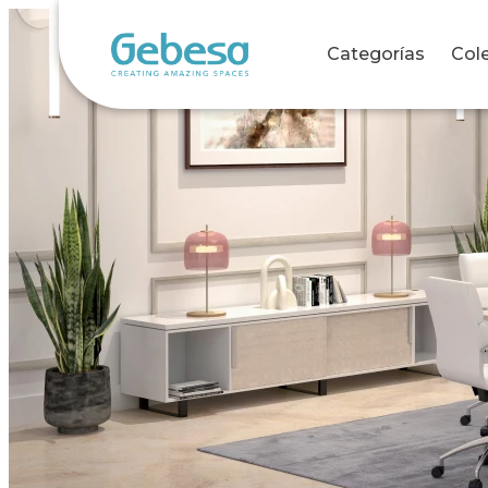
Categorías
Col