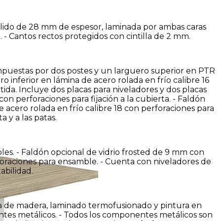
lido de 28 mm de espesor, laminada por ambas caras
 - Cantos rectos protegidos con cintilla de 2 mm.
mpuestas por dos postes y un larguero superior en PTR
ro inferior en lámina de acero rolada en frío calibre 16
tida. Incluye dos placas para niveladores y dos placas
con perforaciones para fijación a la cubierta. - Faldón
 acero rolada en frío calibre 18 con perforaciones para
a y a las patas.
les. - Faldón opcional de vidrio frosted de 9 mm con
foraciones para ensamble. - Cuenta con niveladores de
abilidad.
a de madera, laminado termofusionado y pintura en
tes metálicos. - Todos los componentes metálicos son