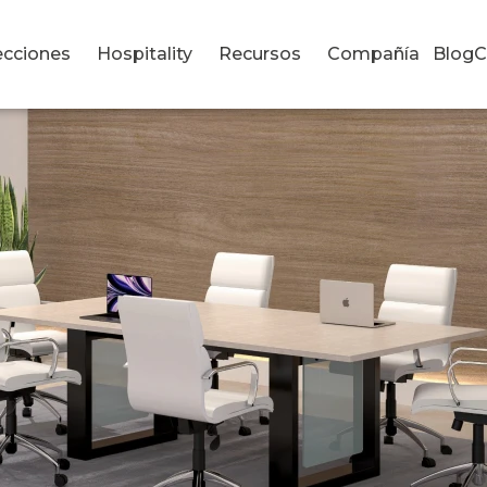
ecciones
Hospitality
Recursos
Compañía
Blog
C