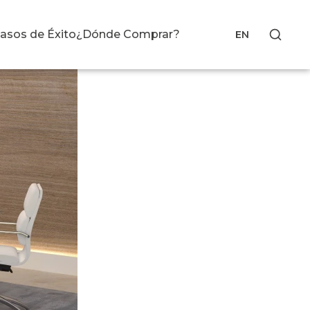
asos de Éxito
¿Dónde Comprar?
EN