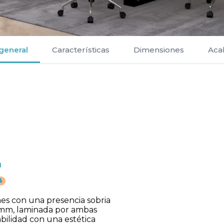
 general
Características
Dimensiones
Aca
es con una presencia sobria
8 mm, laminada por ambas
bilidad con una estética