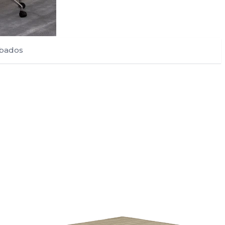
bados