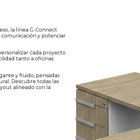
eso, la línea G-Connect
la comunicación y potenciar
 personalizar cada proyecto
lidad tanto a oficinas
egante y fluido, pensadas
ural. Descubre todas las
ayout alineado con la