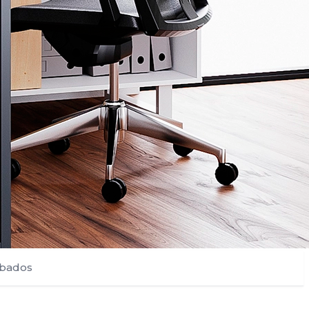
bados