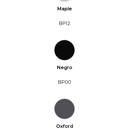
Maple
BP12
Negro
BP00
Oxford