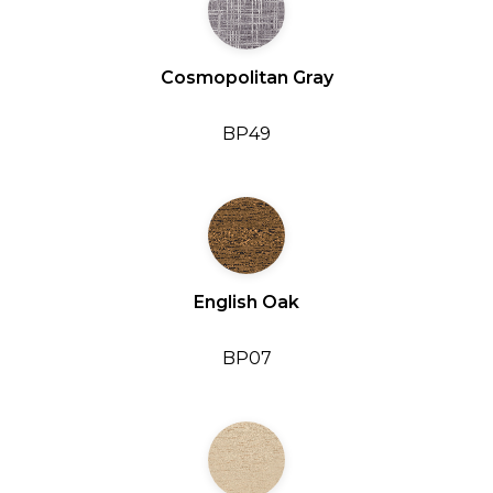
Cosmopolitan Gray
BP49
English Oak
BP07