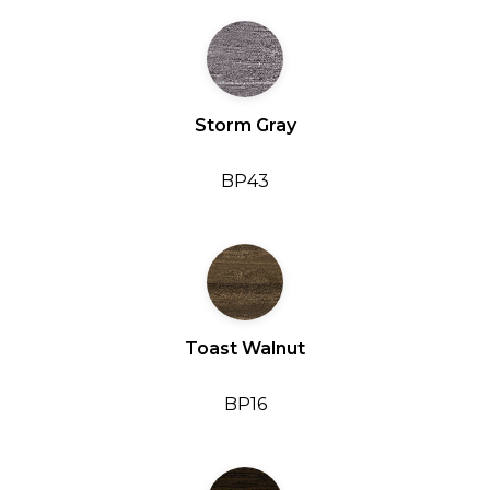
Storm Gray
BP43
Toast Walnut
BP16