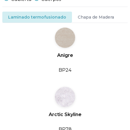
Laminado termofusionado
Chapa de Madera
Anigre
BP24
Arctic Skyline
BP78