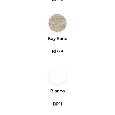
Bay Sand
BP38
Blanco
BP11