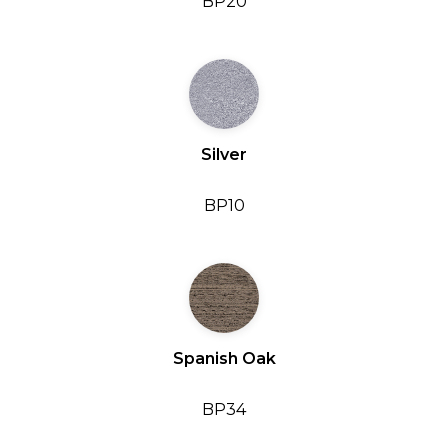
BP20
Silver
BP10
Spanish Oak
BP34