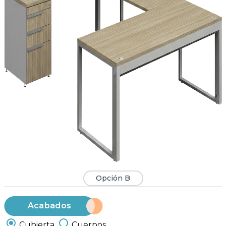
Opción B
Acabados
Cubierta
Cuerpos