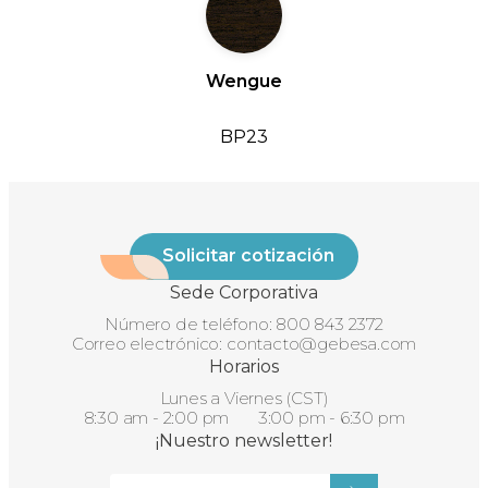
Wengue
BP23
Solicitar cotización
Sede Corporativa
Número de teléfono:
800 843 2372
Correo electrónico:
contacto@gebesa.com
Horarios
Lunes a Viernes (CST)
8:30 am - 2:00 pm 3:00 pm - 6:30 pm
¡Nuestro newsletter!