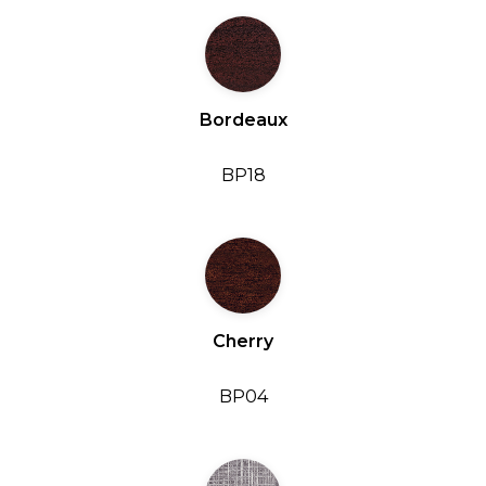
Bordeaux
BP18
Cherry
BP04