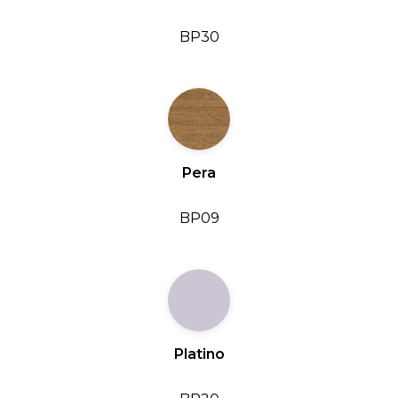
BP30
Pera
BP09
Platino