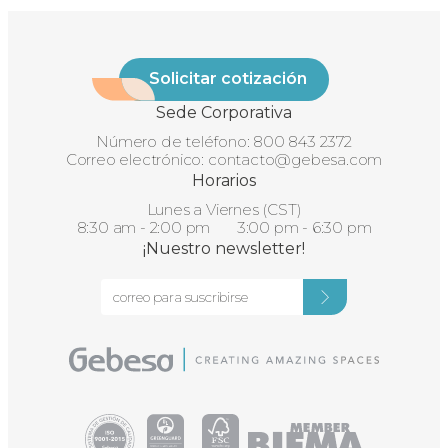
Solicitar cotización
Sede Corporativa
Número de teléfono:
800 843 2372
Correo electrónico:
contacto@gebesa.com
Horarios
Lunes a Viernes (CST)
8:30 am - 2:00 pm 3:00 pm - 6:30 pm
¡Nuestro newsletter!