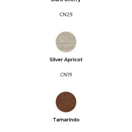
CN29
Silver Apricot
CN19
Tamarindo