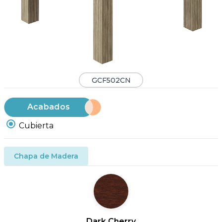
GCF502CN
Acabados
Cubierta
Chapa de Madera
Dark Cherry