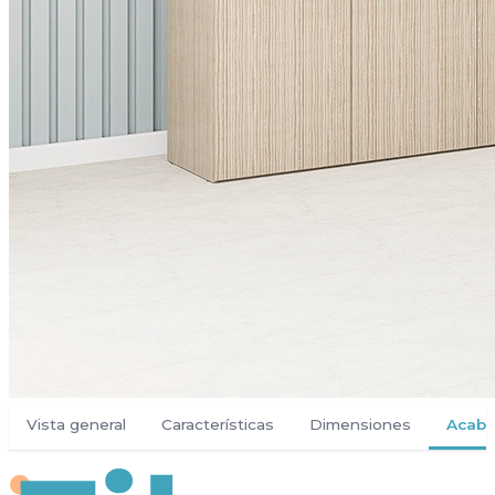
Vista general
Características
Dimensiones
Acab