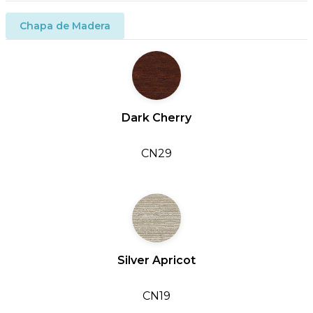
Chapa de Madera
Dark Cherry
CN29
Silver Apricot
CN19