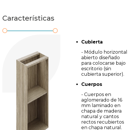
Características
Cubierta
- Módulo horizontal
abierto diseñado
para colocarse bajo
escritorio (sin
cubierta superior).
Cuerpos
- Cuerpos en
aglomerado de 16
mm laminado en
chapa de madera
natural y cantos
rectos recubiertos
en chapa natural.