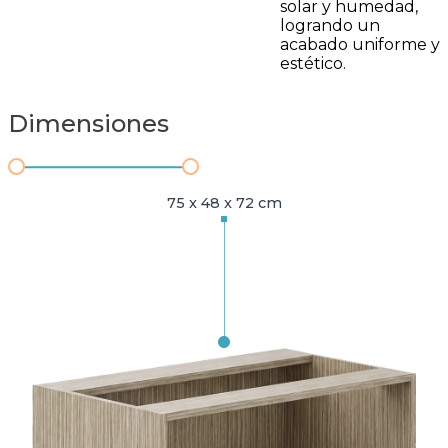
solar y humedad,
logrando un
acabado uniforme y
estético.
Dimensiones
75 x 48 x 72 cm