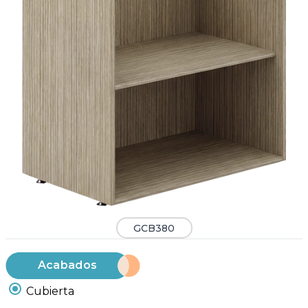
GCB380
Acabados
Cubierta