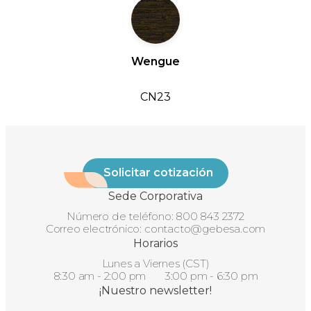
Wengue
CN23
Solicitar cotización
Sede Corporativa
Número de teléfono:
800 843 2372
Correo electrónico:
contacto@gebesa.com
Horarios
Lunes a Viernes (CST)
8:30 am - 2:00 pm 3:00 pm - 6:30 pm
¡Nuestro newsletter!