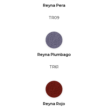
Reyna Pera
TR09
Reyna Plumbago
TR61
Reyna Rojo