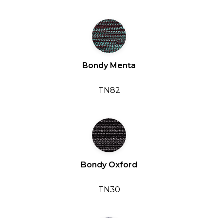
Bondy Menta
TN82
Bondy Oxford
TN30