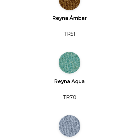
Reyna Ámbar
TR51
Reyna Aqua
TR70