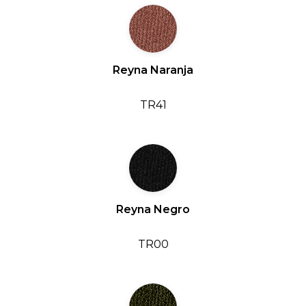
Reyna Naranja
TR41
Reyna Negro
TR00