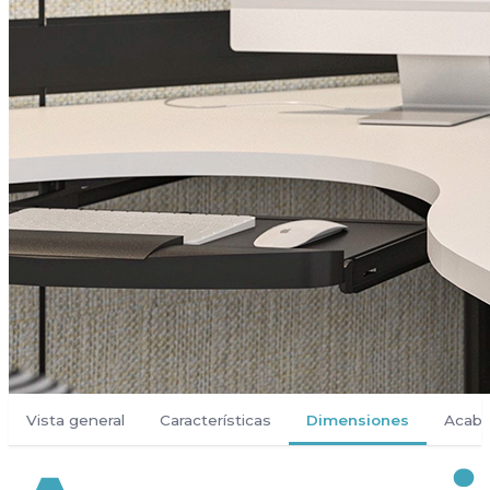
Vista general
Características
Dimensiones
Acab