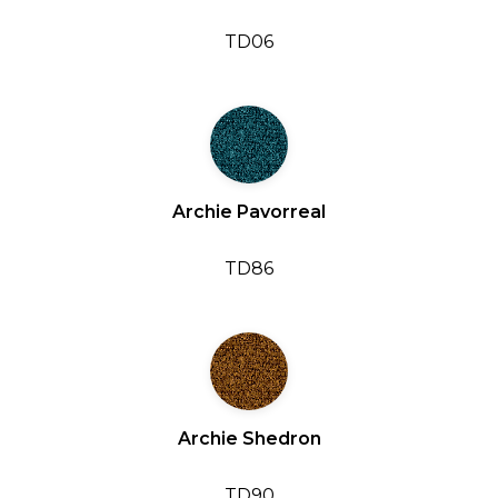
TD06
Archie Pavorreal
TD86
Archie Shedron
TD90