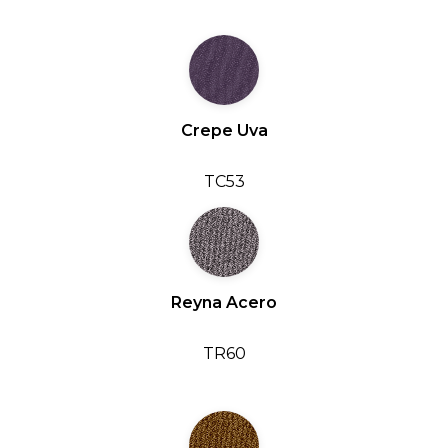
Crepe Uva
TC53
Reyna Acero
TR60