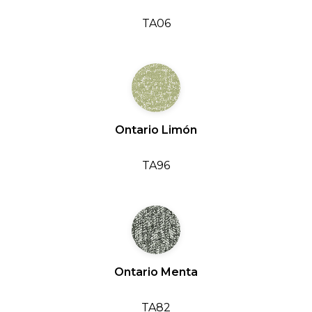
TA06
Ontario Limón
TA96
Ontario Menta
TA82