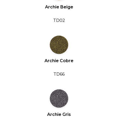
Archie Beige
TD02
Archie Cobre
TD66
Archie Gris