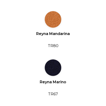
Reyna Mandarina
TR80
Reyna Marino
TR67