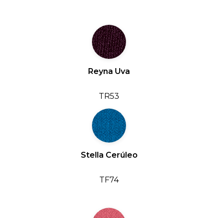
Reyna Uva
TR53
Stella Cerúleo
TF74