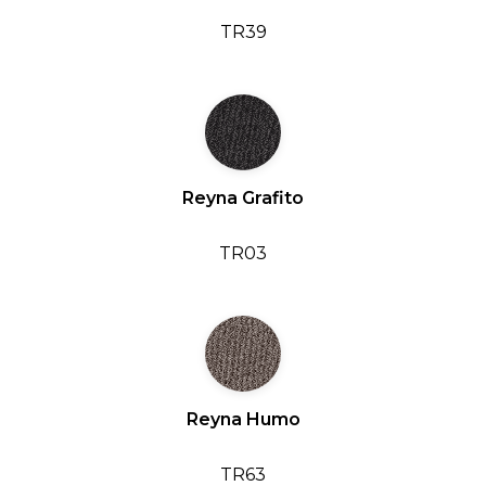
TR39
Reyna Grafito
TR03
Reyna Humo
TR63