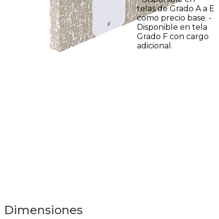
telas de Grado A a E
como precio base. -
Disponible en tela
Grado F con cargo
adicional.
Dimensiones