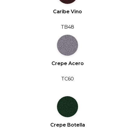
Caribe Vino
TB48
Crepe Acero
TC60
Crepe Botella