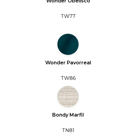
Wonder Obelisco
TW77
Wonder Pavorreal
TW86
Bondy Marfil
TN81