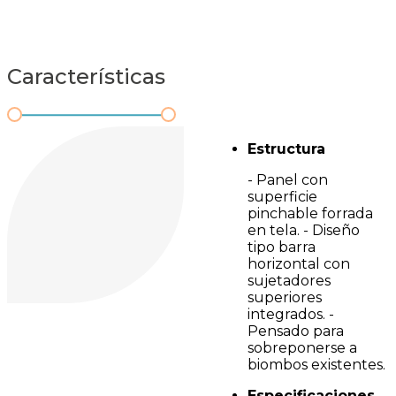
Características
Estructura
- Panel con
superficie
pinchable forrada
en tela. - Diseño
tipo barra
horizontal con
sujetadores
superiores
integrados. -
Pensado para
sobreponerse a
biombos existentes.
Especificaciones