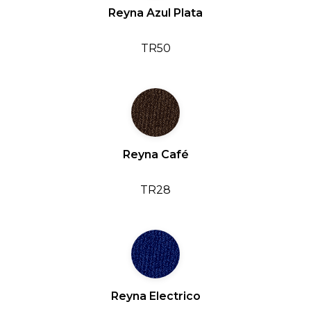
Reyna Azul Plata
TR50
Reyna Café
TR28
Reyna Electrico