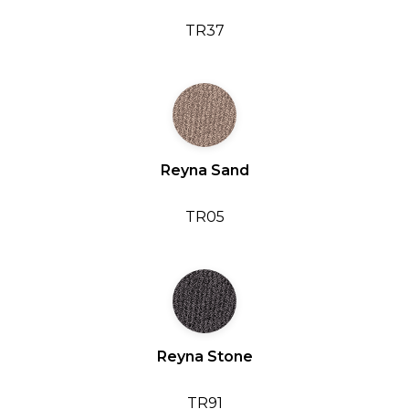
TR37
Reyna Sand
TR05
Reyna Stone
TR91