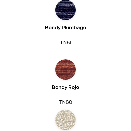
Bondy Plumbago
TN61
Bondy Rojo
TN88