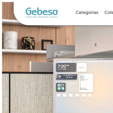
Categorías
Col