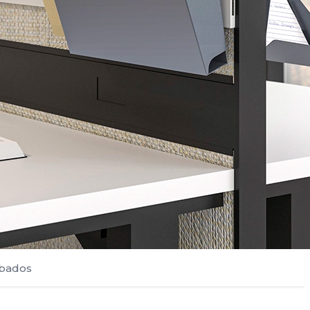
bados