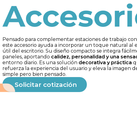
Accesorios
Pensado para complementar estaciones de trabajo con u
este accesorio ayuda a incorporar un toque natural al e
útil del escritorio. Su diseño compacto se integra fác
paneles, aportando
calidez, personalidad y una sens
entorno diario. Es una solución
decorativa y práctica
q
refuerza la experiencia del usuario y eleva la imagen 
simple pero bien pensado.
Solicitar cotización