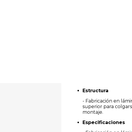
Estructura
- Fabricación en lámi
superior para colgar
montaje.
Especificaciones