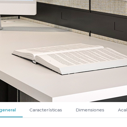
 general
Características
Dimensiones
Aca