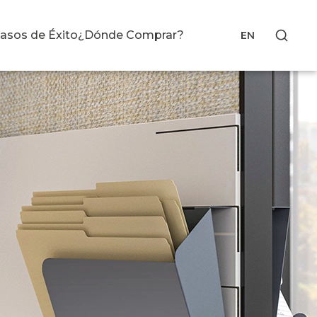
asos de Éxito
¿Dónde Comprar?
EN