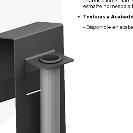
- Fabricación en lámi
esmalte horneada a 1
Texturas y Acabad
- Disponible en acab