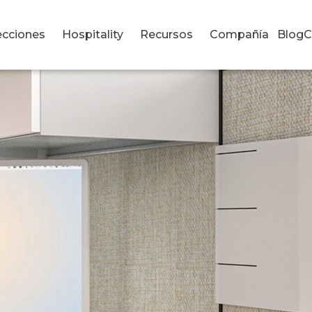
ecciones
Hospitality
Recursos
Compañía
Blog
C