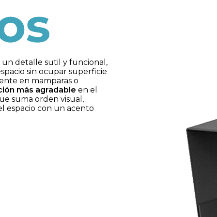
n detalle sutil y funcional,
spacio sin ocupar superficie
ilmente en mamparas o
ación más agradable
en el
ue suma orden visual,
del espacio con un acento