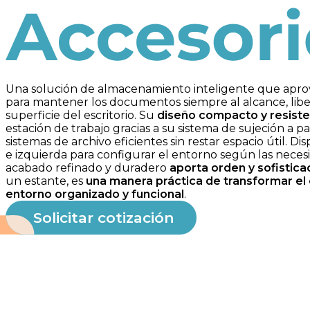
Accesorios
Una solución de almacenamiento inteligente que aprov
para mantener los documentos siempre al alcance, lib
superficie del escritorio. Su
diseño compacto y resist
estación de trabajo gracias a su sistema de sujeción a
sistemas de archivo eficientes sin restar espacio útil. D
e izquierda para configurar el entorno según las neces
acabado refinado y duradero
aporta orden y sofistica
un estante, es
una manera práctica de transformar el 
entorno organizado y funcional
.
Solicitar cotización