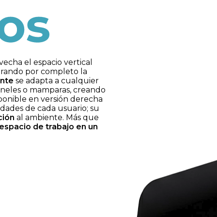
echa el espacio vertical
erando por completo la
ente
se adapta a cualquier
 paneles o mamparas, creando
isponible en versión derecha
idades de cada usuario; su
ción
al ambiente. Más que
espacio de trabajo en un