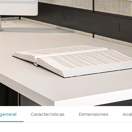
 general
Características
Dimensiones
Aca