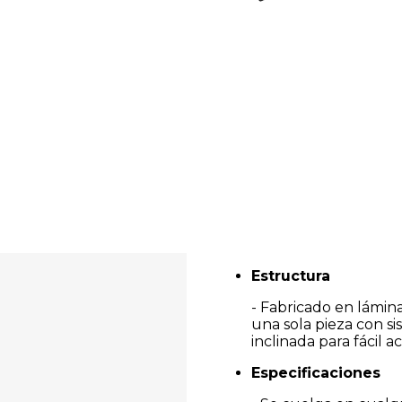
Estructura
- Fabricado en lámina
una sola pieza con si
inclinada para fácil 
Especificaciones