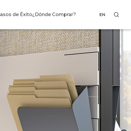
asos de Éxito
¿Dónde Comprar?
EN