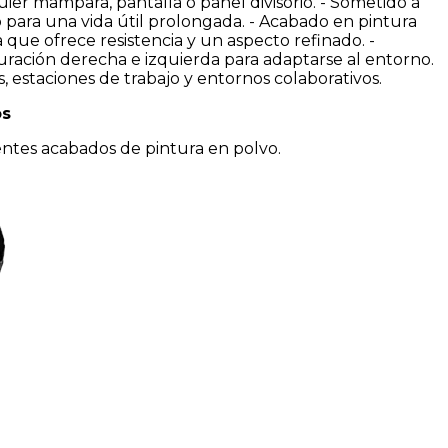
ier mampara, pantalla o panel divisorio. - Sometido a
o para una vida útil prolongada. - Acabado en pintura
que ofrece resistencia y un aspecto refinado. -
uración derecha e izquierda para adaptarse al entorno.
os, estaciones de trabajo y entornos colaborativos.
os
rentes acabados de pintura en polvo.