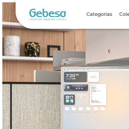
Categorías
Col