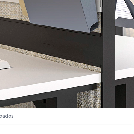
bados