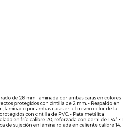
erado de 28 mm, laminada por ambas caras en colores
rectos protegidos con cintilla de 2 mm. - Respaldo en
 laminado por ambas caras en el mismo color de la
protegidos con cintilla de PVC. - Pata metálica
lada en frío calibre 20, reforzada con perfil de 1 ¼” × 1
aca de sujeción en lámina rolada en caliente calibre 14.