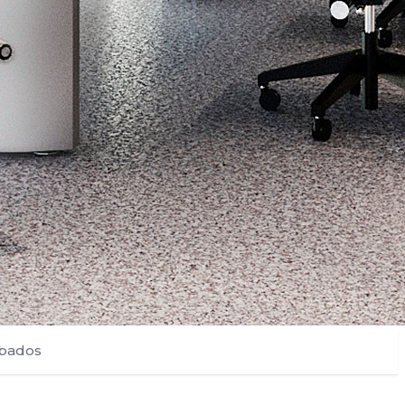
bados