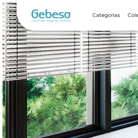
Categorías
Col