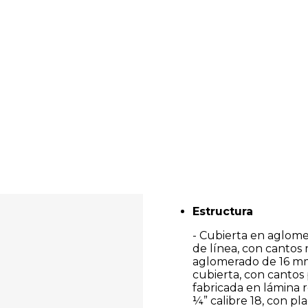
Estructura
- Cubierta en aglom
de línea, con cantos 
aglomerado de 16 mm,
cubierta, con cantos 
fabricada en lámina ro
¼” calibre 18, con pl