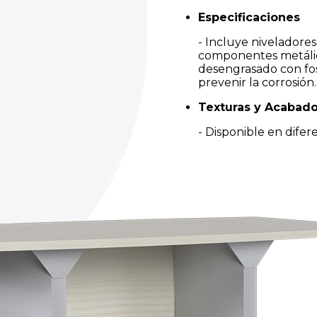
Especificaciones
- Incluye niveladores 
componentes metálic
desengrasado con fosf
prevenir la corrosión.
Texturas y Acabad
- Disponible en dife