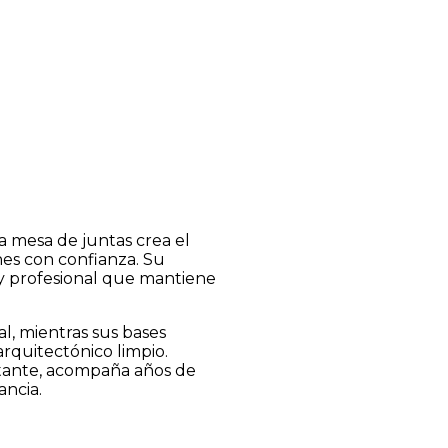
a mesa de juntas crea el
nes con confianza. Su
 y profesional que mantiene
al, mientras sus bases
arquitectónico limpio.
nstante, acompaña años de
ancia.