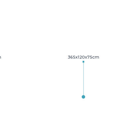
m
365x120x75cm