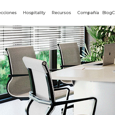
ecciones
Hospitality
Recursos
Compañía
Blog
C